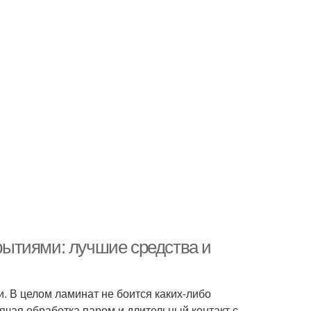
ытиями: лучшие средства и
. В целом ламинат не боится каких-либо
ячая обработка паром и длительный контакт с