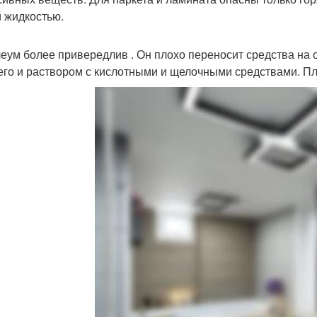
 жидкостью.
еум более привередлив . Он плохо переносит средства на 
его и раствором с кислотными и щелочными средствами. П