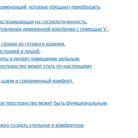
екомендаций, которые обещают преобразить
 настраивающая на сосредоточенность.
товления деревянной коробочки с помощью V -
сборки до готового изделия.
историей и душой.
дметы и делает помещение цельным.
ространство может стать по-настоящему
ий шарм и современный комфорт.
ькое пространство может быть функциональным,
ожно создать стильное и комфортное