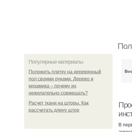
Пол
Популярные материалы
Во
Положить плитку на деревянный
пол своими руками. Дерево и
керамика – почему их
нежелательно совмещать?
Расчет ткани на шторы. Как
Про
рассчитать длину штор
инс
В пер
агрес