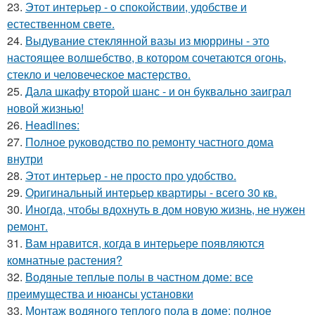
23.
Этот интерьер - о спокойствии, удобстве и
естественном свете.
24.
Выдувание стеклянной вазы из мюррины - это
настоящее волшебство, в котором сочетаются огонь,
стекло и человеческое мастерство.
25.
Дала шкафу второй шанс - и он буквально заиграл
новой жизнью!
26.
Headlines:
27.
Полное руководство по ремонту частного дома
внутри
28.
Этот интерьер - не просто про удобство.
29.
Оригинальный интерьер квартиры - всего 30 кв.
30.
Иногда, чтобы вдохнуть в дом новую жизнь, не нужен
ремонт.
31.
Вам нравится, когда в интерьере появляются
комнатные растения?
32.
Водяные теплые полы в частном доме: все
преимущества и нюансы установки
33.
Монтаж водяного теплого пола в доме: полное