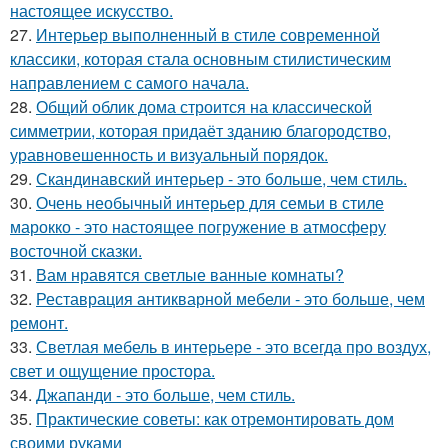
настоящее искусство.
27.
Интерьер выполненный в стиле современной
классики, которая стала основным стилистическим
направлением с самого начала.
28.
Общий облик дома строится на классической
симметрии, которая придаёт зданию благородство,
уравновешенность и визуальный порядок.
29.
Скандинавский интерьер - это больше, чем стиль.
30.
Очень необычный интерьер для семьи в стиле
марокко - это настоящее погружение в атмосферу
восточной сказки.
31.
Вам нравятся светлые ванные комнаты?
32.
Реставрация антикварной мебели - это больше, чем
ремонт.
33.
Светлая мебель в интерьере - это всегда про воздух,
свет и ощущение простора.
34.
Джапанди - это больше, чем стиль.
35.
Практические советы: как отремонтировать дом
своими руками