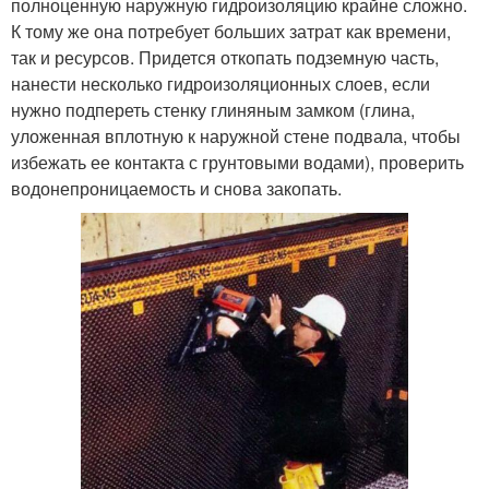
полноценную наружную гидроизоляцию крайне сложно.
К тому же она потребует больших затрат как времени,
так и ресурсов. Придется откопать подземную часть,
нанести несколько гидроизоляционных слоев, если
нужно подпереть стенку глиняным замком (глина,
уложенная вплотную к наружной стене подвала, чтобы
избежать ее контакта с грунтовыми водами), проверить
водонепроницаемость и снова закопать.