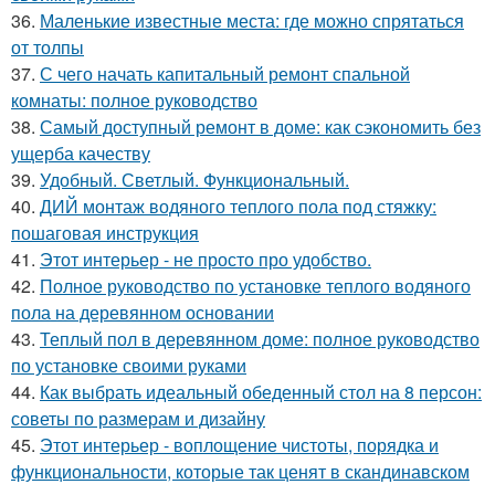
36.
Маленькие известные места: где можно спрятаться
от толпы
37.
С чего начать капитальный ремонт спальной
комнаты: полное руководство
38.
Самый доступный ремонт в доме: как сэкономить без
ущерба качеству
39.
Удобный. Светлый. Функциональный.
40.
ДИЙ монтаж водяного теплого пола под стяжку:
пошаговая инструкция
41.
Этот интерьер - не просто про удобство.
42.
Полное руководство по установке теплого водяного
пола на деревянном основании
43.
Теплый пол в деревянном доме: полное руководство
по установке своими руками
44.
Как выбрать идеальный обеденный стол на 8 персон:
советы по размерам и дизайну
45.
Этот интерьер - воплощение чистоты, порядка и
функциональности, которые так ценят в скандинавском