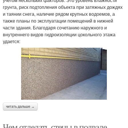
учетом нескольких факторов. Это уровень влажности
грунта, риск подтопления объекта при затяжных дождях
и таянии снега, наличие рядом крупных водоемов, а
также планы по эксплуатации помещений в нижней
части здания. Благодаря сочетанию наружного и
внутреннего видов гидроизоляции цокольного этажа
удается:
читать дальше →
Чем отделать стены в подвале