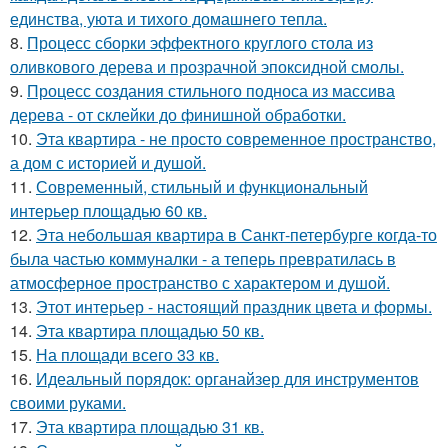
единства, уюта и тихого домашнего тепла.
8.
Процесс сборки эффектного круглого стола из
оливкового дерева и прозрачной эпоксидной смолы.
9.
Процесс создания стильного подноса из массива
дерева - от склейки до финишной обработки.
10.
Эта квартира - не просто современное пространство,
а дом с историей и душой.
11.
Современный, стильный и функциональный
интерьер площадью 60 кв.
12.
Эта небольшая квартира в Санкт-петербурге когда-то
была частью коммуналки - а теперь превратилась в
атмосферное пространство с характером и душой.
13.
Этот интерьер - настоящий праздник цвета и формы.
14.
Эта квартира площадью 50 кв.
15.
На площади всего 33 кв.
16.
Идеальный порядок: органайзер для инструментов
своими руками.
17.
Эта квартира площадью 31 кв.