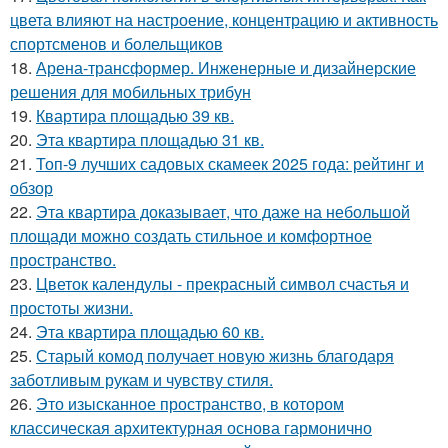
цвета влияют на настроение, концентрацию и активность
спортсменов и болельщиков
18.
Арена-трансформер. Инженерные и дизайнерские
решения для мобильных трибун
19.
Квартира площадью 39 кв.
20.
Эта квартира площадью 31 кв.
21.
Топ-9 лучших садовых скамеек 2025 года: рейтинг и
обзор
22.
Эта квартира доказывает, что даже на небольшой
площади можно создать стильное и комфортное
пространство.
23.
Цветок календулы - прекрасный символ счастья и
простоты жизни.
24.
Эта квартира площадью 60 кв.
25.
Старый комод получает новую жизнь благодаря
заботливым рукам и чувству стиля.
26.
Это изысканное пространство, в котором
классическая архитектурная основа гармонично