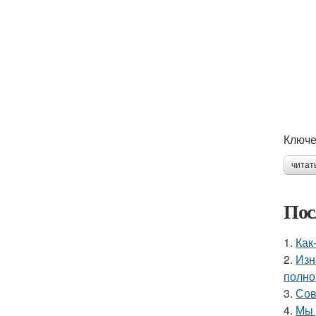
Ключе
читат
Пос
1.
Как
2.
Изн
полно
3.
Сов
4.
Мы 