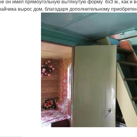
не он имел прямоугольную вытянутую форму 6х3 м., как и в
райчика вырос дом, благодаря дополнительному приобрете