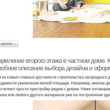
ь дальше →
рмление второго этажа в частном доме. К
робное описание выбора дизайна и оформ
 из самых главных достоинств строительства загородного 
одимости увеличения жилой площади. Например, многие де
ствляют просто пристройку рядом с домом. Ниже поговорим 
рева или любого другого материала уже на построенном зда