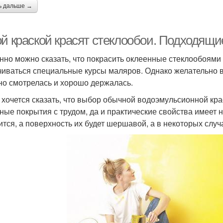
ь дальше →
ой краской красят стеклообои. Подходящи
нно можно сказать, что покрасить оклеенные стеклообоями
чиваться специальные курсы маляров. Однако желательно в
но смотрелась и хорошо держалась.
 хочется сказать, что выбор обычной водоэмульсионной кра
ные покрытия с трудом, да и практические свойства имеет 
ится, а поверхность их будет шершавой, а в некоторых случ