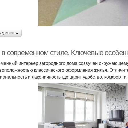
ь дальше →
 в современном стиле. Ключевые особенн
менный интерьер загородного дома созвучен окружающему 
воположностью классического оформления жилья. Отличит
иональность и лаконичность где царит удобство, комфорт и 