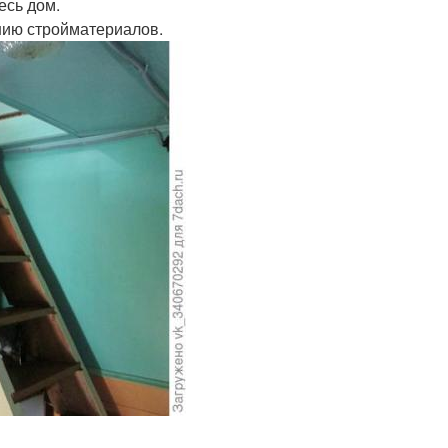
есь дом.
нию стройматериалов.