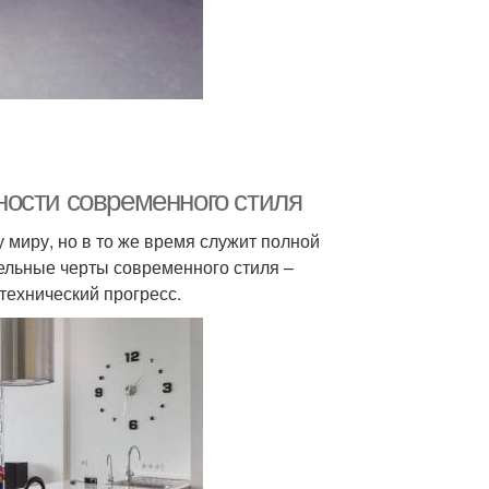
ости современного стиля
миру, но в то же время служит полной
ельные черты современного стиля –
технический прогресс.