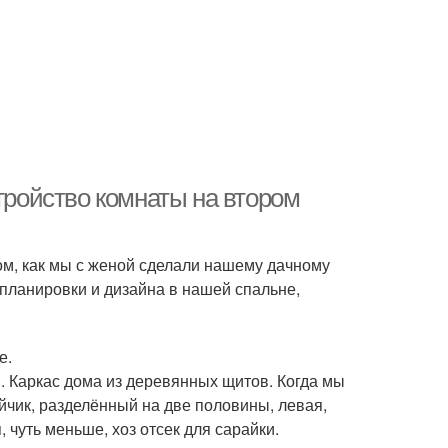
стройство комнаты на втором
том, как мы с женой сделали нашему дачному
 планировки и дизайна в нашей спальне,
е.
. Каркас дома из деревянных щитов. Когда мы
йчик, разделённый на две половины, левая,
 чуть меньше, хоз отсек для сарайки.