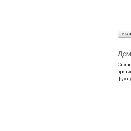
читат
Дом
Совре
проти
функц