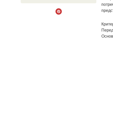
потре
предс
Крите
Перед
Основ