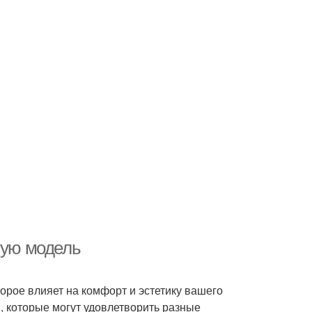
шую модель
рое влияет на комфорт и эстетику вашего
, которые могут удовлетворить разные