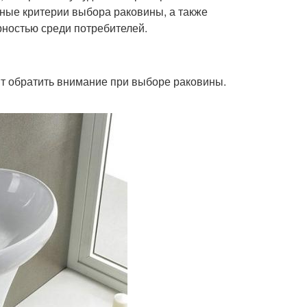
вные критерии выбора раковины, а также
рностью среди потребителей.
оит обратить внимание при выборе раковины.