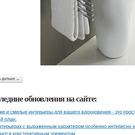
ь дальше →
ледние обновления на сайте:
ие и смелые интерьеры для вашего вдохновения - это прост
й план.
нтерьерах с выраженным характером особенно интересно на
вится конструктивным элементом.