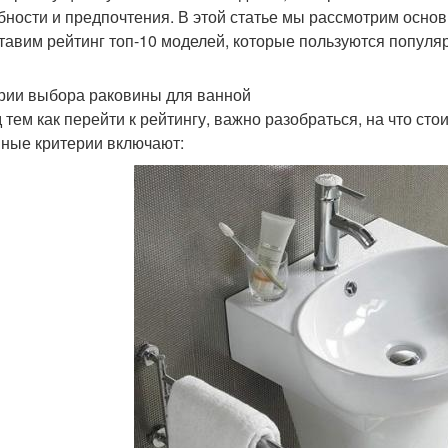
бности и предпочтения. В этой статье мы рассмотрим осно
тавим рейтинг топ-10 моделей, которые пользуются популя
рии выбора раковины для ванной
 тем как перейти к рейтингу, важно разобраться, на что ст
ные критерии включают: