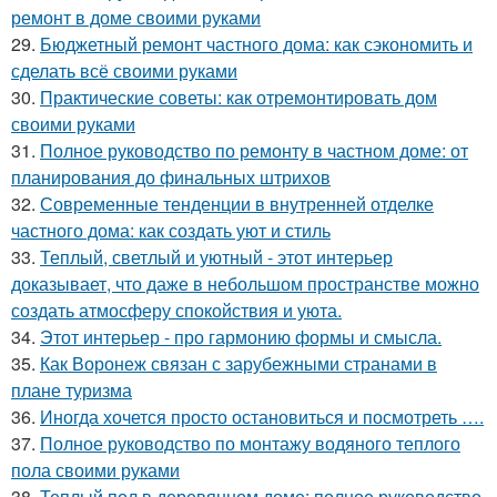
ремонт в доме своими руками
29.
Бюджетный ремонт частного дома: как сэкономить и
сделать всё своими руками
30.
Практические советы: как отремонтировать дом
своими руками
31.
Полное руководство по ремонту в частном доме: от
планирования до финальных штрихов
32.
Современные тенденции в внутренней отделке
частного дома: как создать уют и стиль
33.
Теплый, светлый и уютный - этот интерьер
доказывает, что даже в небольшом пространстве можно
создать атмосферу спокойствия и уюта.
34.
Этот интерьер - про гармонию формы и смысла.
35.
Как Воронеж связан с зарубежными странами в
плане туризма
36.
Иногда хочется просто остановиться и посмотреть ….
37.
Полное руководство по монтажу водяного теплого
пола своими руками
38.
Теплый пол в деревянном доме: полное руководство