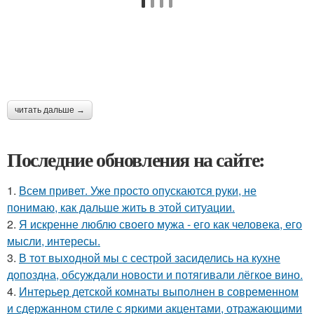
читать дальше →
Последние обновления на сайте:
1.
Всем привет. Уже просто опускаются руки, не
понимаю, как дальше жить в этой ситуации.
2.
Я искренне люблю своего мужа - его как человека, его
мысли, интересы.
3.
В тот выходной мы с сестрой засиделись на кухне
допоздна, обсуждали новости и потягивали лёгкое вино.
4.
Интерьер детской комнаты выполнен в современном
и сдержанном стиле с яркими акцентами, отражающими