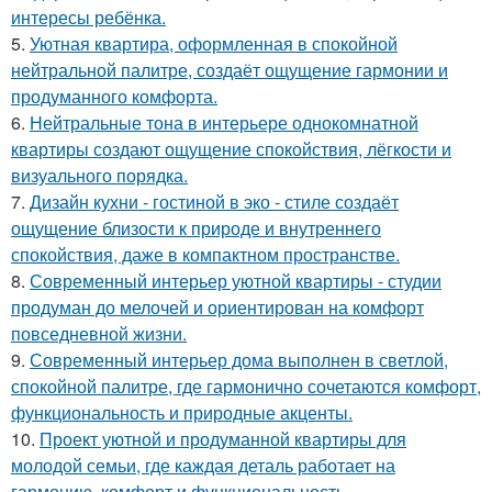
интересы ребёнка.
5.
Уютная квартира, оформленная в спокойной
нейтральной палитре, создаёт ощущение гармонии и
продуманного комфорта.
6.
Нейтральные тона в интерьере однокомнатной
квартиры создают ощущение спокойствия, лёгкости и
визуального порядка.
7.
Дизайн кухни - гостиной в эко - стиле создаёт
ощущение близости к природе и внутреннего
спокойствия, даже в компактном пространстве.
8.
Современный интерьер уютной квартиры - студии
продуман до мелочей и ориентирован на комфорт
повседневной жизни.
9.
Современный интерьер дома выполнен в светлой,
спокойной палитре, где гармонично сочетаются комфорт,
функциональность и природные акценты.
10.
Проект уютной и продуманной квартиры для
молодой семьи, где каждая деталь работает на
гармонию, комфорт и функциональность.