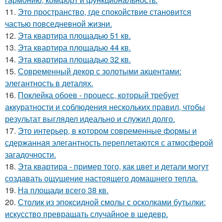
11.
Это пространство, где спокойствие становится
частью повседневной жизни.
12.
Эта квартира площадью 51 кв.
13.
Эта квартира площадью 44 кв.
14.
Эта квартира площадью 32 кв.
15.
Современный декор с золотыми акцентами:
элегантность в деталях.
16.
Поклейка обоев - процесс, который требует
аккуратности и соблюдения нескольких правил, чтобы
результат выглядел идеально и служил долго.
17.
Это интерьер, в котором современные формы и
сдержанная элегантность переплетаются с атмосферой
загадочности.
18.
Эта квартира - пример того, как цвет и детали могут
создавать ощущение настоящего домашнего тепла.
19.
На площади всего 38 кв.
20.
Столик из эпоксидной смолы с осколками бутылки:
искусство превращать случайное в шедевр.