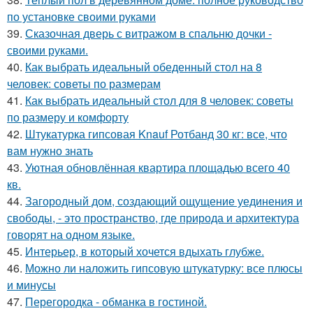
по установке своими руками
39.
Сказочная дверь с витражом в спальню дочки -
своими руками.
40.
Как выбрать идеальный обеденный стол на 8
человек: советы по размерам
41.
Как выбрать идеальный стол для 8 человек: советы
по размеру и комфорту
42.
Штукатурка гипсовая Knauf Ротбанд 30 кг: все, что
вам нужно знать
43.
Уютная обновлённая квартира площадью всего 40
кв.
44.
Загородный дом, создающий ощущение уединения и
свободы, - это пространство, где природа и архитектура
говорят на одном языке.
45.
Интерьер, в который хочется вдыхать глубже.
46.
Можно ли наложить гипсовую штукатурку: все плюсы
и минусы
47.
Перегородка - обманка в гостиной.