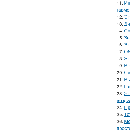
11.
Ин
гармо
12.
Эт
13.
Ди
14.
Со
15.
Зе
16.
Эт
17.
Об
18.
Эт
19.
В 
20.
Си
21.
В 
22.
Пл
23.
Эт
возду
24.
Пр
25.
То
26.
Мо
прост