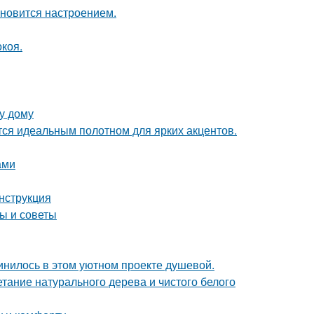
тановится настроением.
коя.
у дому
ся идеальным полотном для ярких акцентов.
ами
нструкция
ы и советы
единилось в этом уютном проекте душевой.
етание натурального дерева и чистого белого