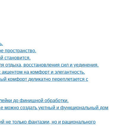
ь.
ое пространство.
й становится.
ля отдыха, восстановления сил и уединения.
 акцентом на комфорт и элегантность.
ный комфорт деликатно переплетается с
клейки до финишной обработки.
стве можно создать уютный и функциональный дом
й не только фантазии, но и рационального