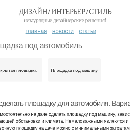
ДИЗАЙН / ИНТЕРЬЕР / СТИЛЬ
незаурядные дизайнерские решения!
главная
новости
статьи
щадка под автомобиль
ткрытая площадка
Площадка под машину
 сделать площадку для автомобиля. Вари
амостоятельно на даче сделать площадку под машину, завис
ающей обстановки и климата. Немаловажными являются и
вочную площадку на даче можно с минимальными затратам