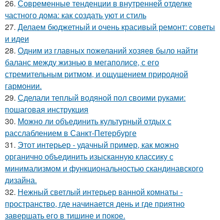
26.
Современные тенденции в внутренней отделке
частного дома: как создать уют и стиль
27.
Делаем бюджетный и очень красивый ремонт: советы
и идеи
28.
Одним из главных пожеланий хозяев было найти
баланс между жизнью в мегаполисе, с его
стремительным ритмом, и ощущением природной
гармонии.
29.
Сделали теплый водяной пол своими руками:
пошаговая инструкция
30.
Можно ли объединить культурный отдых с
расслаблением в Санкт-Петербурге
31.
Этот интерьер - удачный пример, как можно
органично объединить изысканную классику с
минимализмом и функциональностью скандинавского
дизайна.
32.
Нежный светлый интерьер ванной комнаты -
пространство, где начинается день и где приятно
завершать его в тишине и покое.