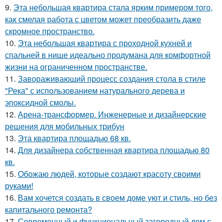
9.
Эта небольшая квартира стала ярким примером того,
как смелая работа с цветом может преобразить даже
скромное пространство.
10.
Эта небольшая квартира с проходной кухней и
спальней в нише идеально продумана для комфортной
жизни на ограниченном пространстве.
11.
Завораживающий процесс создания стола в стиле
"Река" с использованием натурального дерева и
эпоксидной смолы.
12.
Арена-трансформер. Инженерные и дизайнерские
решения для мобильных трибун
13.
Эта квартира площадью 68 кв.
14.
Для дизайнера собственная квартира площадью 80
кв.
15.
Обожаю людей, которые создают красоту своими
руками!
16.
Вам хочется создать в своем доме уют и стиль, но без
капитального ремонта?
17.
Современный и функциональный загородный дом с