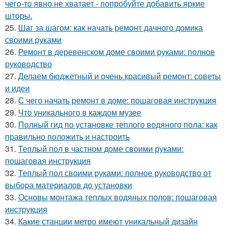
чего-то явно не хватает - попробуйте добавить яркие
шторы.
25.
Шаг за шагом: как начать ремонт дачного домика
своими руками
26.
Ремонт в деревенском доме своими руками: полное
руководство
27.
Делаем бюджетный и очень красивый ремонт: советы
и идеи
28.
С чего начать ремонт в доме: пошаговая инструкция
29.
Что уникального в каждом музее
30.
Полный гид по установке теплого водяного пола: как
правильно положить и настроить
31.
Теплый пол в частном доме своими руками:
пошаговая инструкция
32.
Теплый пол своими руками: полное руководство от
выбора материалов до установки
33.
Основы монтажа теплых водяных полов: пошаговая
инструкция
34.
Какие станции метро имеют уникальный дизайн