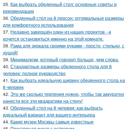
35.
Как выбрать обеденный стол: основные советы и
рекомендации
36.
Обеденный стол на 8 персон: оптимальные размеры
для комфортного использования
37.
Недавно завершён один из наших проектов - и
хочется остановиться именно на этой комнате.
38.
Рама для зеркала своими руками - просто, стильно, с
душой!
39.
Минимализм, который говорит больше, чем слова.
40.
Стандартные размеры обеденного стола для 8
человек: полное руководство
41.
Как выбрать идеальную ширину обеденного стола на
8 человек
42.
Это же сколько терпения нужно, чтобы так аккуратно
нанести все эти квадратики на стену!
43.
Обеденный стол на 8 человек: как выбрать
идеальный вариант для вашего интерьера
44.
Какие музеи Москвы самые известные
45.
Просторная кухня с островом.