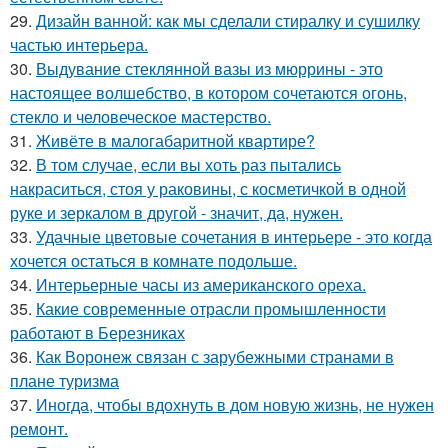
29.
Дизайн ванной: как мы сделали стиралку и сушилку
частью интерьера.
30.
Выдувание стеклянной вазы из мюррины - это
настоящее волшебство, в котором сочетаются огонь,
стекло и человеческое мастерство.
31.
Живёте в малогабаритной квартире?
32.
В том случае, если вы хоть раз пытались
накраситься, стоя у раковины, с косметичкой в одной
руке и зеркалом в другой - значит, да, нужен.
33.
Удачные цветовые сочетания в интерьере - это когда
хочется остаться в комнате подольше.
34.
Интерьерные часы из американского ореха.
35.
Какие современные отрасли промышленности
работают в Березниках
36.
Как Воронеж связан с зарубежными странами в
плане туризма
37.
Иногда, чтобы вдохнуть в дом новую жизнь, не нужен
ремонт.