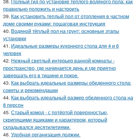
38.
Полный гид по установке теплого водяного пола: как
правильно положить и настроить
39.
Как установить теплый пол от отопления в частном
доме своими руками: пошаговая инструкция
40.
Водяной тёплый пол на грунт: основные этапы
установки
41.
Идеальные размеры кухонного стола для 4 и 6
человек
42.
Нежный светлый интерьер ванной комнаты -
пространство, где начинается день и где приятно
завершать его в тишине и покое.
43.
Как выбрать идеальные размеры обеденного стола:
советы и рекомендации
44.
Как выбрать идеальный размер обеденного стола на
8 персон
45.
Старый комод - с потёртой поверхностью,
скрипящими ящиками и характером, который
складывался десятилетиями.
46.
Удобная организация лоджии.