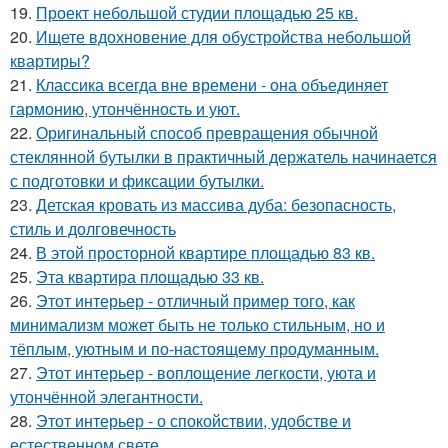
19.
Проект небольшой студии площадью 25 кв.
20.
Ищете вдохновение для обустройства небольшой
квартиры?
21.
Классика всегда вне времени - она объединяет
гармонию, утончённость и уют.
22.
Оригинальный способ превращения обычной
стеклянной бутылки в практичный держатель начинается
с подготовки и фиксации бутылки.
23.
Детская кровать из массива дуба: безопасность,
стиль и долговечность
24.
В этой просторной квартире площадью 83 кв.
25.
Эта квартира площадью 33 кв.
26.
Этот интерьер - отличный пример того, как
минимализм может быть не только стильным, но и
тёплым, уютным и по-настоящему продуманным.
27.
Этот интерьер - воплощение легкости, уюта и
утончённой элегантности.
28.
Этот интерьер - о спокойствии, удобстве и
естественном свете.