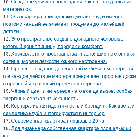
10.
Создание уличной новогодней ёлки из натуральных
материалов.
11.
Эта квартира принадлежит дизайнеру, и именно
поэтому каждый её элемент продуман до малейшей
детали.
12.
Это пространство создано для одного человека,
который ценит тишину, порядок и комфорт.
13.
Хозяева этого пространства - настоящие поклонники
солнца, моря и лёгкости южного настроения.
14.
Процесс создания деревянной мебели в мастерской,
где каждое действие мастера превращает простые доски
в прочный и красивый предмет интерьера.
15.
Чёрный цвет в интерьере - это всегда вызов, особая
энергия и дерзкая изысканность.
16.
Корпоративная идентичность и брендинг. Как цвета и
символика клуба интегрируются в интерьер
17.
Современная квартира площадью 29 кв.
18.
Для дизайнера собственная квартира площадью 80
кв.