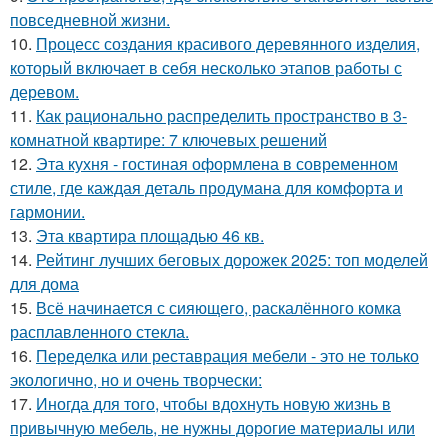
повседневной жизни.
10.
Процесс создания красивого деревянного изделия,
который включает в себя несколько этапов работы с
деревом.
11.
Как рационально распределить пространство в 3-
комнатной квартире: 7 ключевых решений
12.
Эта кухня - гостиная оформлена в современном
стиле, где каждая деталь продумана для комфорта и
гармонии.
13.
Эта квартира площадью 46 кв.
14.
Рейтинг лучших беговых дорожек 2025: топ моделей
для дома
15.
Всё начинается с сияющего, раскалённого комка
расплавленного стекла.
16.
Переделка или реставрация мебели - это не только
экологично, но и очень творчески:
17.
Иногда для того, чтобы вдохнуть новую жизнь в
привычную мебель, не нужны дорогие материалы или