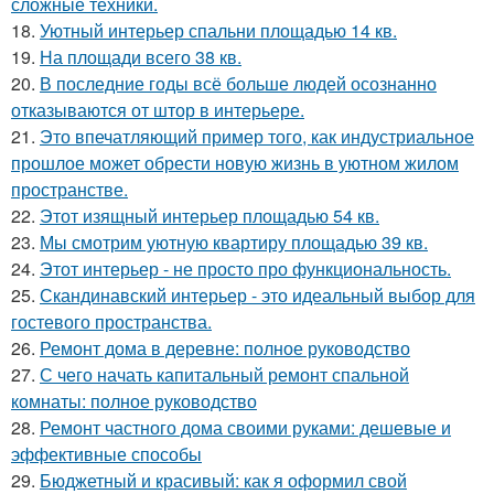
сложные техники.
18.
Уютный интерьер спальни площадью 14 кв.
19.
На площади всего 38 кв.
20.
В последние годы всё больше людей осознанно
отказываются от штор в интерьере.
21.
Это впечатляющий пример того, как индустриальное
прошлое может обрести новую жизнь в уютном жилом
пространстве.
22.
Этот изящный интерьер площадью 54 кв.
23.
Мы смотрим уютную квартиру площадью 39 кв.
24.
Этот интерьер - не просто про функциональность.
25.
Скандинавский интерьер - это идеальный выбор для
гостевого пространства.
26.
Ремонт дома в деревне: полное руководство
27.
С чего начать капитальный ремонт спальной
комнаты: полное руководство
28.
Ремонт частного дома своими руками: дешевые и
эффективные способы
29.
Бюджетный и красивый: как я оформил свой