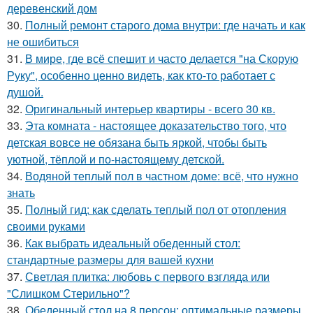
деревенский дом
30.
Полный ремонт старого дома внутри: где начать и как
не ошибиться
31.
В мире, где всё спешит и часто делается "на Скорую
Руку", особенно ценно видеть, как кто-то работает с
душой.
32.
Оригинальный интерьер квартиры - всего 30 кв.
33.
Эта комната - настоящее доказательство того, что
детская вовсе не обязана быть яркой, чтобы быть
уютной, тёплой и по-настоящему детской.
34.
Водяной теплый пол в частном доме: всё, что нужно
знать
35.
Полный гид: как сделать теплый пол от отопления
своими руками
36.
Как выбрать идеальный обеденный стол:
стандартные размеры для вашей кухни
37.
Светлая плитка: любовь с первого взгляда или
"Слишком Стерильно"?
38.
Обеденный стол на 8 персон: оптимальные размеры