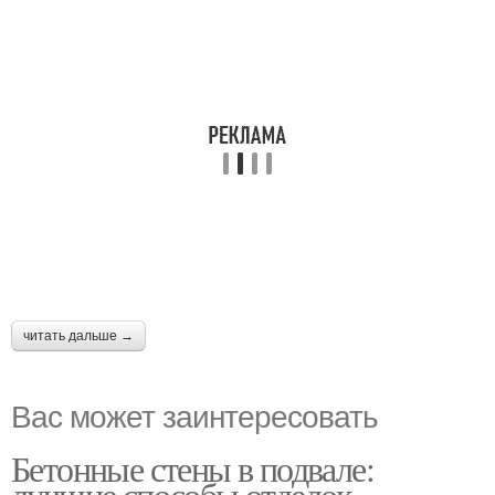
читать дальше →
Вас может заинтересовать
Бетонные стены в подвале:
лучшие способы отделок