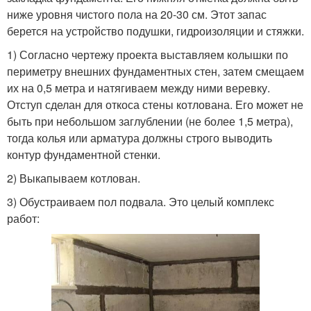
ниже уровня чистого пола на 20-30 см. Этот запас
берется на устройство подушки, гидроизоляции и стяжки.
1) Согласно чертежу проекта выставляем колышки по
периметру внешних фундаментных стен, затем смещаем
их на 0,5 метра и натягиваем между ними веревку.
Отступ сделан для откоса стены котлована. Его может не
быть при небольшом заглублении (не более 1,5 метра),
тогда колья или арматура должны строго выводить
контур фундаментной стенки.
2) Выкапываем котлован.
3) Обустраиваем пол подвала. Это целый комплекс
работ: