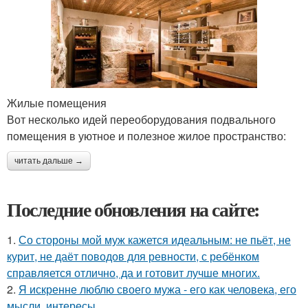
Жилые помещения
Вот несколько идей переоборудования подвального
помещения в уютное и полезное жилое пространство:
читать дальше →
Последние обновления на сайте:
1.
Со стороны мой муж кажется идеальным: не пьёт, не
курит, не даёт поводов для ревности, с ребёнком
справляется отлично, да и готовит лучше многих.
2.
Я искренне люблю своего мужа - его как человека, его
мысли, интересы.