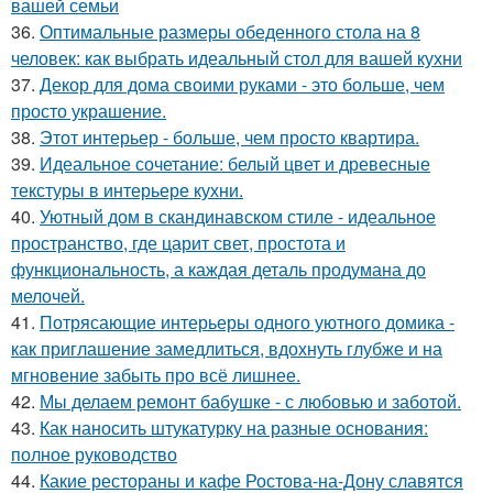
вашей семьи
36.
Оптимальные размеры обеденного стола на 8
человек: как выбрать идеальный стол для вашей кухни
37.
Декор для дома своими руками - это больше, чем
просто украшение.
38.
Этот интерьер - больше, чем просто квартира.
39.
Идеальное сочетание: белый цвет и древесные
текстуры в интерьере кухни.
40.
Уютный дом в скандинавском стиле - идеальное
пространство, где царит свет, простота и
функциональность, а каждая деталь продумана до
мелочей.
41.
Потрясающие интерьеры одного уютного домика -
как приглашение замедлиться, вдохнуть глубже и на
мгновение забыть про всё лишнее.
42.
Мы делаем ремонт бабушке - с любовью и заботой.
43.
Как наносить штукатурку на разные основания:
полное руководство
44.
Какие рестораны и кафе Ростова-на-Дону славятся