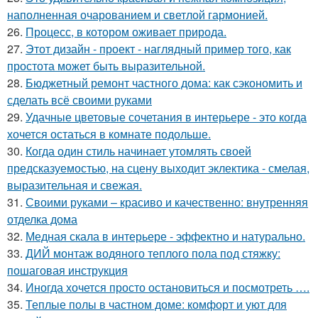
наполненная очарованием и светлой гармонией.
26.
Процесс, в котором оживает природа.
27.
Этот дизайн - проект - наглядный пример того, как
простота может быть выразительной.
28.
Бюджетный ремонт частного дома: как сэкономить и
сделать всё своими руками
29.
Удачные цветовые сочетания в интерьере - это когда
хочется остаться в комнате подольше.
30.
Когда один стиль начинает утомлять своей
предсказуемостью, на сцену выходит эклектика - смелая,
выразительная и свежая.
31.
Своими руками – красиво и качественно: внутренняя
отделка дома
32.
Медная скала в интерьере - эффектно и натурально.
33.
ДИЙ монтаж водяного теплого пола под стяжку:
пошаговая инструкция
34.
Иногда хочется просто остановиться и посмотреть ….
35.
Теплые полы в частном доме: комфорт и уют для