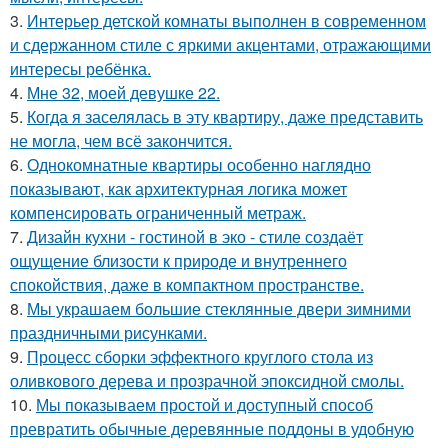
3.
Интерьер детской комнаты выполнен в современном
и сдержанном стиле с яркими акцентами, отражающими
интересы ребёнка.
4.
Мне 32, моей девушке 22.
5.
Когда я заселялась в эту квартиру, даже представить
не могла, чем всё закончится.
6.
Однокомнатные квартиры особенно наглядно
показывают, как архитектурная логика может
компенсировать ограниченный метраж.
7.
Дизайн кухни - гостиной в эко - стиле создаёт
ощущение близости к природе и внутреннего
спокойствия, даже в компактном пространстве.
8.
Мы украшаем большие стеклянные двери зимними
праздничными рисунками.
9.
Процесс сборки эффектного круглого стола из
оливкового дерева и прозрачной эпоксидной смолы.
10.
Мы показываем простой и доступный способ
превратить обычные деревянные поддоны в удобную