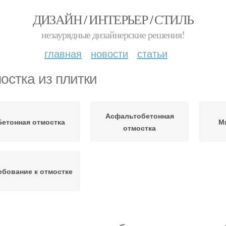
ДИЗАЙН / ИНТЕРЬЕР / СТИЛЬ
незаурядные дизайнерские решения!
главная
новости
статьи
остка из плитки
Асфальтобетонная
Бетонная отмостка
М
отмостка
ебование к отмостке