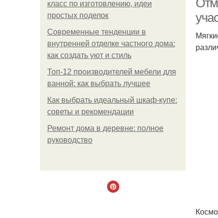
Отм
класс по изготовлению, идеи
уча
простых поделок
Современные тенденции в
Мягки
внутренней отделке частного дома:
разли
как создать уют и стиль
Топ-12 производителей мебели для
ванной: как выбрать лучшее
Как выбрать идеальный шкаф-купе:
советы и рекомендации
Ремонт дома в деревне: полное
руководство
Косм