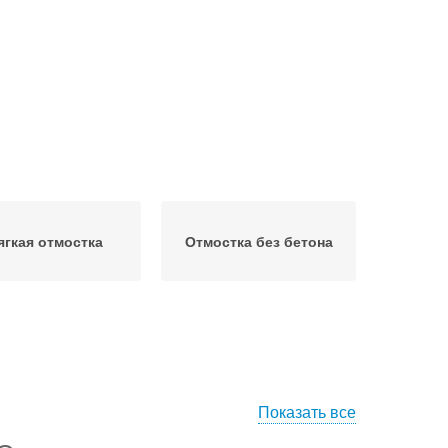
ягкая отмостка
Отмостка без бетона
Показать все