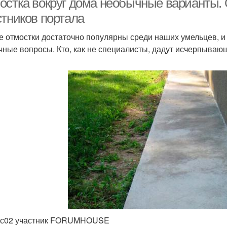
остка вокруг дома необычные варианты.
стников портала
е отмостки достаточно популярны среди наших умельцев, и 
чные вопросы. Кто, как не специалисты, дадут исчерпываю
ос02 участник FORUMHOUSE