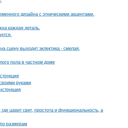
.
еменного дизайна с этническими акцентами.
жна каждая деталь.
вятся.
о
на сцену выходит эклектика - смелая,
лого пола в частном доме
нструкция
 своими руками
нструкция
где царит свет, простота и функциональность, а
 по размерам