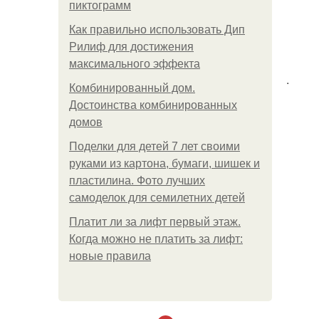
пиктограмм
Как правильно использовать Дип
Рилиф для достижения
максимального эффекта
.
Комбинированный дом.
Достоинства комбинированных
домов
Поделки для детей 7 лет своими
руками из картона, бумаги, шишек и
пластилина. Фото лучших
самоделок для семилетних детей
Платит ли за лифт первый этаж.
Когда можно не платить за лифт:
новые правила