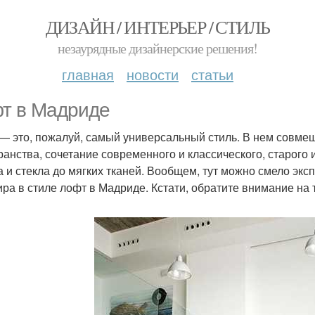
ДИЗАЙН / ИНТЕРЬЕР / СТИЛЬ
незаурядные дизайнерские решения!
главная
новости
статьи
т в Мадриде
— это, пожалуй, самый универсальный стиль. В нем совмещ
ранства, сочетание современного и классического, старого 
а и стекла до мягких тканей. Вообщем, тут можно смело эк
ира в стиле лофт в Мадриде. Кстати, обратите внимание на