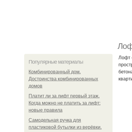
Лоф
Лофт 
Популярные материалы
прост
бетон
Комбинированный дом.
кварт
Достоинства комбинированных
домов
Платит ли за лифт первый этаж.
Когда можно не платить за лифт:
новые правила
Самодельная ручка для
пластиковой бутылки из верёвки.