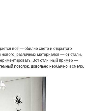
ается всё — обилие света и открытого
и нового, различных материалов — от стали,
спериментировать. Вот отличный пример —
 темный потолок, довольно необычно и смело.