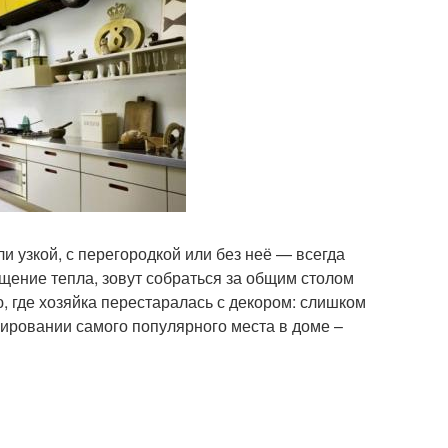
и узкой, с перегородкой или без неё — всегда
щение тепла, зовут собраться за общим столом
ю, где хозяйка перестаралась с декором: слишком
орировании самого популярного места в доме –