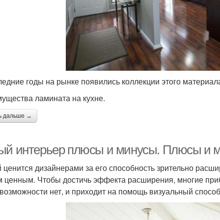
ледние годы на рынке появились коллекции этого материа
ущества ламината на кухне.
ь дальше →
ый интерьер плюсы и минусы. Плюсы и ми
 ценится дизайнерами за его способность зрительно расшир
 ценным. Чтобы достичь эффекта расширения, многие при
 возможности нет, и приходит на помощь визуальный способ