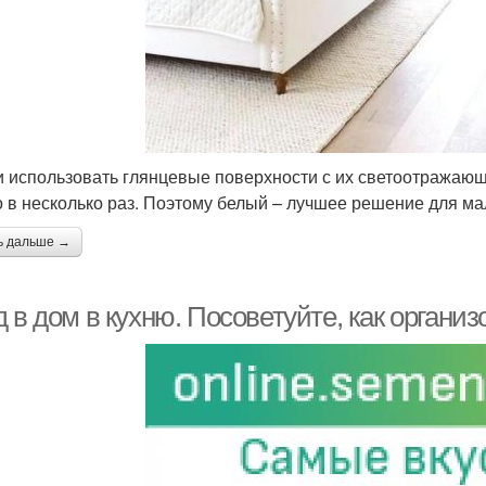
и использовать глянцевые поверхности с их светоотражающ
 в несколько раз. Поэтому белый – лучшее решение для мал
ь дальше →
 в дом в кухню. Посоветуйте, как организ