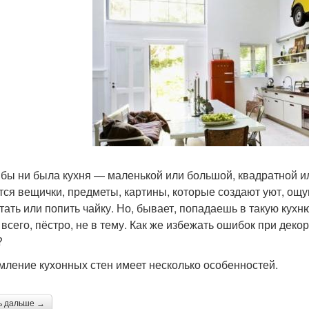
 бы ни была кухня — маленькой или большой, квадратной ил
тся вещички, предметы, картины, которые создают уют, ощу
тать или попить чайку. Но, бывает, попадаешь в такую кухн
 всего, пёстро, не в тему. Как же избежать ошибок при дек
?
ление кухонных стен имеет несколько особенностей.
ь дальше →