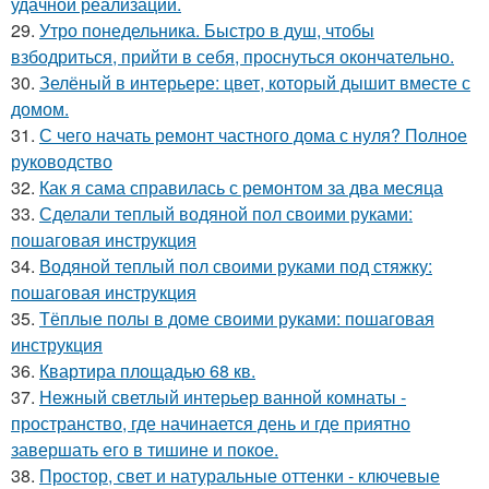
удачной реализации.
29.
Утро понедельника. Быстро в душ, чтобы
взбодриться, прийти в себя, проснуться окончательно.
30.
Зелёный в интерьере: цвет, который дышит вместе с
домом.
31.
С чего начать ремонт частного дома с нуля? Полное
руководство
32.
Как я сама справилась с ремонтом за два месяца
33.
Сделали теплый водяной пол своими руками:
пошаговая инструкция
34.
Водяной теплый пол своими руками под стяжку:
пошаговая инструкция
35.
Тёплые полы в доме своими руками: пошаговая
инструкция
36.
Квартира площадью 68 кв.
37.
Нежный светлый интерьер ванной комнаты -
пространство, где начинается день и где приятно
завершать его в тишине и покое.
38.
Простор, свет и натуральные оттенки - ключевые