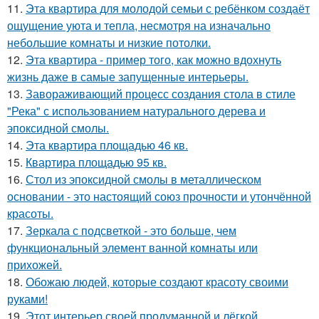
11.
Эта квартира для молодой семьи с ребёнком создаёт
ощущение уюта и тепла, несмотря на изначально
небольшие комнаты и низкие потолки.
12.
Эта квартира - пример того, как можно вдохнуть
жизнь даже в самые запущенные интерьеры.
13.
Завораживающий процесс создания стола в стиле
"Река" с использованием натурального дерева и
эпоксидной смолы.
14.
Эта квартира площадью 46 кв.
15.
Квартира площадью 95 кв.
16.
Стол из эпоксидной смолы в металлическом
основании - это настоящий союз прочности и утончённой
красоты.
17.
Зеркала с подсветкой - это больше, чем
функциональный элемент ванной комнаты или
прихожей.
18.
Обожаю людей, которые создают красоту своими
руками!
19.
Этот интерьер своей продуманной и лёгкой