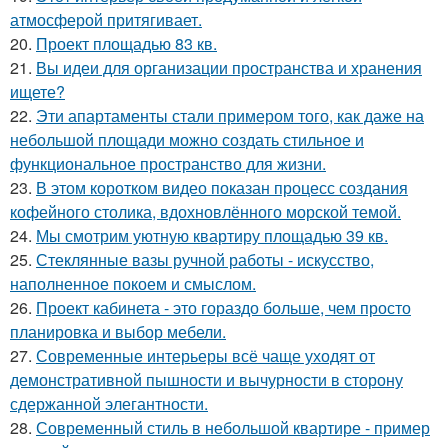
атмосферой притягивает.
20.
Проект площадью 83 кв.
21.
Вы идеи для организации пространства и хранения
ищете?
22.
Эти апартаменты стали примером того, как даже на
небольшой площади можно создать стильное и
функциональное пространство для жизни.
23.
В этом коротком видео показан процесс создания
кофейного столика, вдохновлённого морской темой.
24.
Мы смотрим уютную квартиру площадью 39 кв.
25.
Стеклянные вазы ручной работы - искусство,
наполненное покоем и смыслом.
26.
Проект кабинета - это гораздо больше, чем просто
планировка и выбор мебели.
27.
Современные интерьеры всё чаще уходят от
демонстративной пышности и вычурности в сторону
сдержанной элегантности.
28.
Современный стиль в небольшой квартире - пример