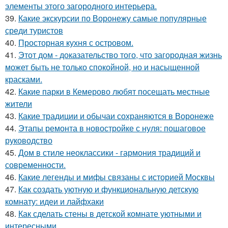
элементы этого загородного интерьера.
39.
Какие экскурсии по Воронежу самые популярные
среди туристов
40.
Просторная кухня с островом.
41.
Этот дом - доказательство того, что загородная жизнь
может быть не только спокойной, но и насыщенной
красками.
42.
Какие парки в Кемерово любят посещать местные
жители
43.
Какие традиции и обычаи сохраняются в Воронеже
44.
Этапы ремонта в новостройке с нуля: пошаговое
руководство
45.
Дом в стиле неоклассики - гармония традиций и
современности.
46.
Какие легенды и мифы связаны с историей Москвы
47.
Как создать уютную и функциональную детскую
комнату: идеи и лайфхаки
48.
Как сделать стены в детской комнате уютными и
интересными