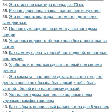
34.
Эта стильная квартира площадью 70 кв.
35.
Резная деревянная чаша - настоящее искусство!
36.
Это не просто квартира - это место, где хочется
замедлиться.
37.
Полное руководство по ремонту частного дома
внутри
38.
Установка водяного тёплого пола без стяжки: шаг за
шагом
39.
Как самому сделать теплый пол водяной: пошаговая
инструкция
40.
Удобство и тепло: как сделать теплый пол своими
руками
41.
Эта комната - настоящее доказательство того, что
детская вовсе не обязана быть яркой, чтобы быть
уютной, тёплой и по-настоящему детской.
42.
Уют вашего дома: как теплые водяные полы
улучшают комфорт жилища
43.
Как выбрать правильный размер стола для 8 человек