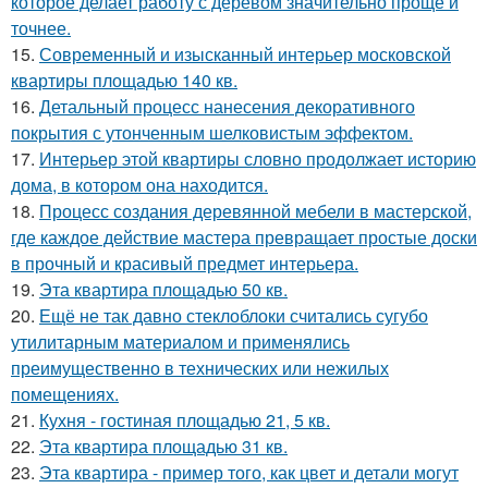
которое делает работу с деревом значительно проще и
точнее.
15.
Современный и изысканный интерьер московской
квартиры площадью 140 кв.
16.
Детальный процесс нанесения декоративного
покрытия с утонченным шелковистым эффектом.
17.
Интерьер этой квартиры словно продолжает историю
дома, в котором она находится.
18.
Процесс создания деревянной мебели в мастерской,
где каждое действие мастера превращает простые доски
в прочный и красивый предмет интерьера.
19.
Эта квартира площадью 50 кв.
20.
Ещё не так давно стеклоблоки считались сугубо
утилитарным материалом и применялись
преимущественно в технических или нежилых
помещениях.
21.
Кухня - гостиная площадью 21, 5 кв.
22.
Эта квартира площадью 31 кв.
23.
Эта квартира - пример того, как цвет и детали могут