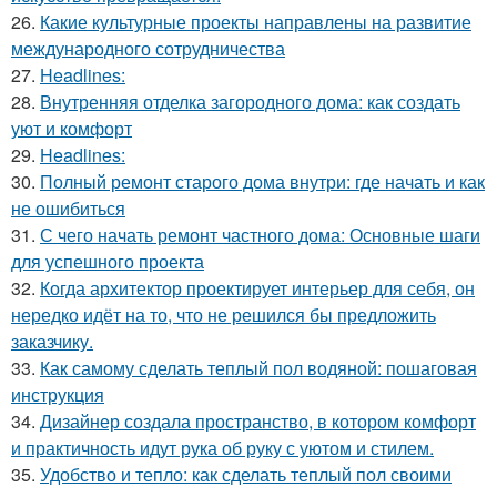
26.
Какие культурные проекты направлены на развитие
международного сотрудничества
27.
Headlines:
28.
Внутренняя отделка загородного дома: как создать
уют и комфорт
29.
Headlines:
30.
Полный ремонт старого дома внутри: где начать и как
не ошибиться
31.
С чего начать ремонт частного дома: Основные шаги
для успешного проекта
32.
Когда архитектор проектирует интерьер для себя, он
нередко идёт на то, что не решился бы предложить
заказчику.
33.
Как самому сделать теплый пол водяной: пошаговая
инструкция
34.
Дизайнер создала пространство, в котором комфорт
и практичность идут рука об руку с уютом и стилем.
35.
Удобство и тепло: как сделать теплый пол своими