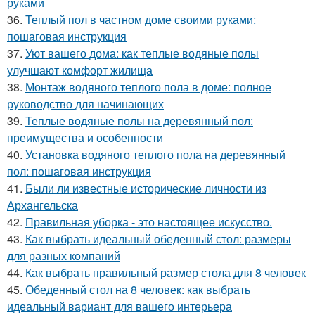
руками
36.
Теплый пол в частном доме своими руками:
пошаговая инструкция
37.
Уют вашего дома: как теплые водяные полы
улучшают комфорт жилища
38.
Монтаж водяного теплого пола в доме: полное
руководство для начинающих
39.
Теплые водяные полы на деревянный пол:
преимущества и особенности
40.
Установка водяного теплого пола на деревянный
пол: пошаговая инструкция
41.
Были ли известные исторические личности из
Архангельска
42.
Правильная уборка - это настоящее искусство.
43.
Как выбрать идеальный обеденный стол: размеры
для разных компаний
44.
Как выбрать правильный размер стола для 8 человек
45.
Обеденный стол на 8 человек: как выбрать
идеальный вариант для вашего интерьера