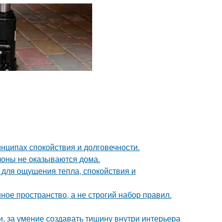
нципах спокойствия и долговечности.
лоны не оказываются дома.
о для ощущения тепла, спокойствия и
ое пространство, а не строгий набор правил.
и, за умение создавать тишину внутри интерьера