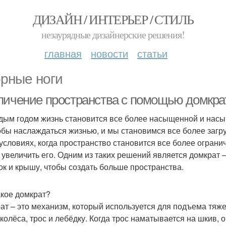
ДИЗАЙН / ИНТЕРЬЕР / СТИЛЬ
незаурядные дизайнерские решения!
главная
новости
статьи
рные ноги
личение пространства с помощью домкрат
дым годом жизнь становится все более насыщенной и нас
тобы наслаждаться жизнью, и мы становимся все более заг
 условиях, когда пространство становится все более огра
 увеличить его. Одним из таких решений является домкрат 
ок и крышу, чтобы создать больше пространства.
акое домкрат?
ат – это механизм, который используется для подъема тяжес
 колёса, трос и лебёдку. Когда трос наматывается на шкив, 