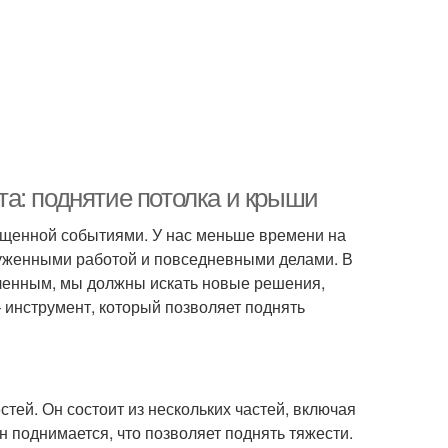
а: поднятие потолка и крыши
ыщенной событиями. У нас меньше времени на
руженными работой и повседневными делами. В
ниченным, мы должны искать новые решения,
– инструмент, который позволяет поднять
тей. Он состоит из нескольких частей, включая
он поднимается, что позволяет поднять тяжести.