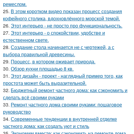
ремеслом.
25.
В этом коротком видео показан процесс создания
кофейного столика, вдохновлённого морской темой.
26.
Этот интерьер - не просто про функциональность.
27.
Этот интерьер - о спокойствии, удобстве и
естественном свете.
28.
Создание стола начинается не с чертежей, а с
выбора правильной древесины.
29.
Процесс, в котором оживает природа.
30.
Обзор кухни площадью 8 кв.
31.
Этот дизайн - проект - наглядный пример того, как
простота может быть выразительной.
32.
Бюджетный ремонт частного дома: как сэкономить и
сделать всё своими руками
33.
Ремонт частного дома своими руками: пошаговое
руководство
34.
Современные тенденции в внутренней отделке
частного дома: как создать уют и стиль
35.
Экономим вместе: как сэкономить на ремонте дома