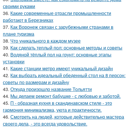
своими руками
36.
Какие современные отрасли промышленности
работают в Березниках
37.
Как Воронеж связан с зарубежными странами в
плане туризма
38.
Что уникального в каждом музее
39.
Как сделать теплый пол: основные методы и советы
40.
Водяной тёплый пол на грунт: основные этапы
установки
41.
Какие станции метро имеют уникальный дизайн
42.
Как выбрать идеальный обеденный стол на 8 персон:
советы по размерам и дизайну
43.
Откуда произошло название Тольятти
44.
Мы делаем ремонт бабушке - с любовью и заботой.
45.
П - образная кухня в скандинавском стиле - это
гармония минимализма, уюта и практичности.
46.
Смотреть на людей, которые действительно мастера
своего дела, - это всегда удовольствие.