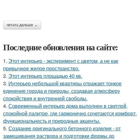
читать дальше →
Последние обновления на сайте:
1.
Этот интерьер - эксперимент с цветом, а не как
привычное жилое пространство.
2.
Этот интерьер площадью 40 кв.
3.
Интерьер небольшой квартиры отражает тонкое
единение города и природы, создавая атмосферу
спокойствия и внутренней свободы.
4.
Современный интерьер дома выполнен в светлой,
спокойной палитре, где гармонично сочетаются комфорт,
функциональность и природные акценты.
5.
Создание оригинального бетонного изделия - от
замешивания раствора и подготовки формы до