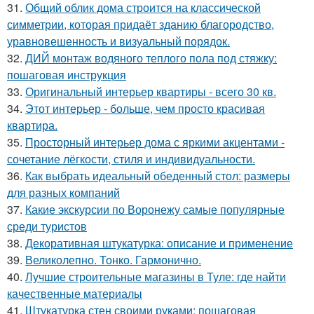
31.
Общий облик дома строится на классической
симметрии, которая придаёт зданию благородство,
уравновешенность и визуальный порядок.
32.
ДИЙ монтаж водяного теплого пола под стяжку:
пошаговая инструкция
33.
Оригинальный интерьер квартиры - всего 30 кв.
34.
Этот интерьер - больше, чем просто красивая
квартира.
35.
Просторный интерьер дома с яркими акцентами -
сочетание лёгкости, стиля и индивидуальности.
36.
Как выбрать идеальный обеденный стол: размеры
для разных компаний
37.
Какие экскурсии по Воронежу самые популярные
среди туристов
38.
Декоративная штукатурка: описание и применение
39.
Великолепно. Тонко. Гармонично.
40.
Лучшие строительные магазины в Туле: где найти
качественные материалы
41.
Штукатурка стен своими руками: пошаговая