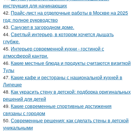
инструкция для начинающих
42.
Прайс-лист на отделочные работы в Москве на 2025
год: полное руководство
43.
Санузел в загородном доме.
44.
Светлый интерьер, в котором хочется дышать
глубже.
45.
Интерьер современной кухни - гостиной с
атмосферой кантри.
46.
Какие местные блюда и продукты считаются визиткой
Тулы
47.
Какие кафе и рестораны с национальной кухней в
Липецке
48.
Как украсить стену в детской: подборка оригинальных
решений для детей
49.
Какие современные спортивные достижения
связаны с городом
50.
Современные решения: как сделать стены в детской
уникальными