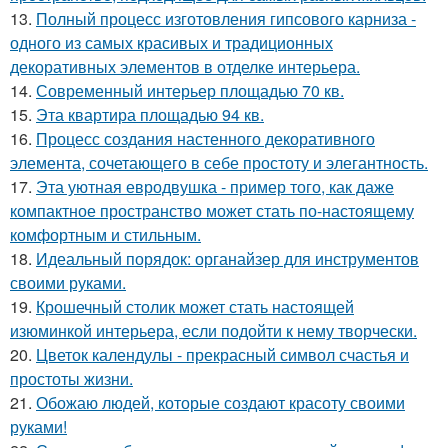
13.
Полный процесс изготовления гипсового карниза -
одного из самых красивых и традиционных
декоративных элементов в отделке интерьера.
14.
Современный интерьер площадью 70 кв.
15.
Эта квартира площадью 94 кв.
16.
Процесс создания настенного декоративного
элемента, сочетающего в себе простоту и элегантность.
17.
Эта уютная евродвушка - пример того, как даже
компактное пространство может стать по-настоящему
комфортным и стильным.
18.
Идеальный порядок: органайзер для инструментов
своими руками.
19.
Крошечный столик может стать настоящей
изюминкой интерьера, если подойти к нему творчески.
20.
Цветок календулы - прекрасный символ счастья и
простоты жизни.
21.
Обожаю людей, которые создают красоту своими
руками!