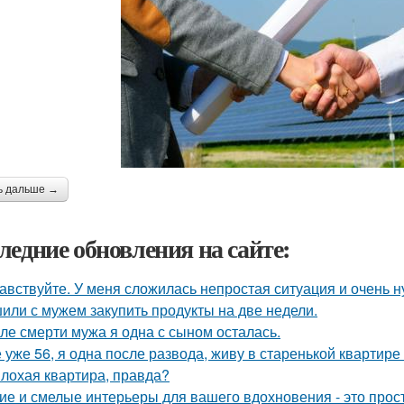
ь дальше →
ледние обновления на сайте:
авствуйте. У меня сложилась непростая ситуация и очень 
или с мужем закупить продукты на две недели.
ле смерти мужа я одна с сыном осталась.
 уже 56, я одна после развода, живу в старенькой квартире 
лохая квартира, правда?
ие и смелые интерьеры для вашего вдохновения - это прост