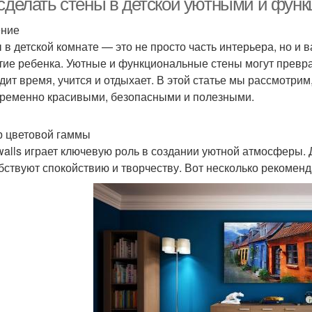
 сделать стены в детской уютными и фу
ение
 в детской комнате — это не просто часть интерьера, но и 
тие ребенка. Уютные и функциональные стены могут преврат
дит время, учится и отдыхает. В этой статье мы рассмотрим
ременно красивыми, безопасными и полезными.
 цветовой гаммы
walls играет ключевую роль в создании уютной атмосферы. 
бствуют спокойствию и творчеству. Вот несколько рекоменд