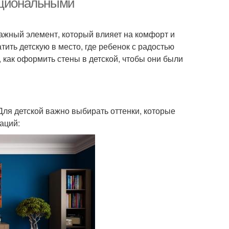
нкциональными
важный элемент, который влияет на комфорт и
ить детскую в место, где ребенок с радостью
, как оформить стены в детской, чтобы они были
Для детской важно выбирать оттенки, которые
аций: