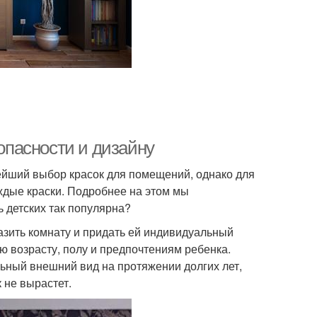
зопасности и дизайну
йший выбор красок для помещений, однако для
ждые краски. Подробнее на этом мы
ь детских так популярна?
азить комнату и придать ей индивидуальный
ю возрасту, полу и предпочтениям ребенка.
льный внешний вид на протяжении долгих лет,
 не вырастет.