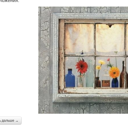
ложения.
ь дальше →