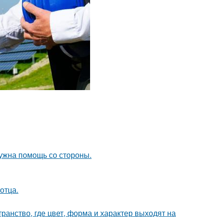
нужна помощь со стороны.
отца.
ранство, где цвет, форма и характер выходят на