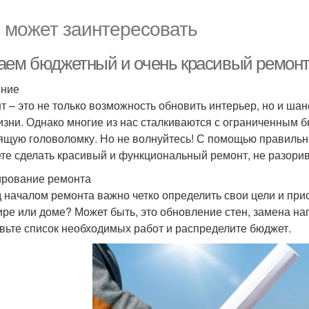
 может заинтересовать
аем бюджетный и очень красивый ремонт:
ение
т – это не только возможность обновить интерьер, но и ша
изни. Однако многие из нас сталкиваются с ограниченным б
ящую головоломку. Но не волнуйтесь! С помощью правильн
те сделать красивый и функциональный ремонт, не разори
рование ремонта
 началом ремонта важно четко определить свои цели и прио
ире или доме? Может быть, это обновление стен, замена на
вьте список необходимых работ и распределите бюджет.