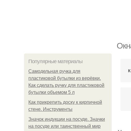
Окн
Популярные материалы
К
Самодельная ручка для
пластиковой бутылки из верёвки.
Как сделать ручку для пластиковой
бутылки объемом 5 л
Как прикрепить доску к кирпичной
стене. Инструменты
Значок индукции на посуде. Значки
на посуде или таинственный мир