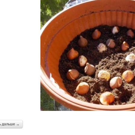
ь дальше →