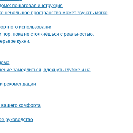
доме: пошаговая инструкция
же небольшое пространство может звучать мягко,
фортного использования
х пор, пока не столкнёшься с реальностью.
ерьере кухни.
дома
ение замедлиться, вдохнуть глубже и на
 и рекомендации
я вашего комфорта
ое руководство