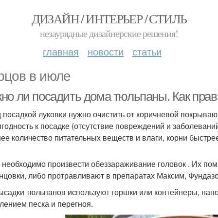
ДИЗАЙН / ИНТЕРЬЕР / СТИЛЬ
незаурядные дизайнерские решения!
главная
новости
статьи
рцов в июле
но ли посадить дома тюльпаны. Как прав
 посадкой луковки нужно очистить от коричневой покрываю
игодность к посадке (отсутствие повреждений и заболеваний
ее количество питательных веществ и влаги, корни быстрее
 необходимо произвести обеззараживание головок . Их пом
нцовки, либо протравливают в препаратах Максим, Фундазо
ысадки тюльпанов используют горшки или контейнеры, напо
лением песка и перегноя.