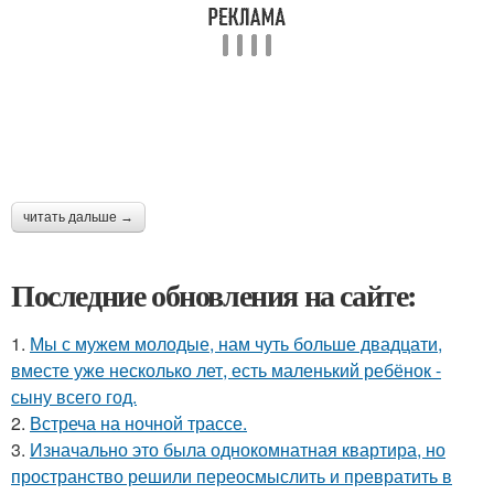
читать дальше →
Последние обновления на сайте:
1.
Мы с мужем молодые, нам чуть больше двадцати,
вместе уже несколько лет, есть маленький ребёнок -
сыну всего год.
2.
Встреча на ночной трассе.
3.
Изначально это была однокомнатная квартира, но
пространство решили переосмыслить и превратить в