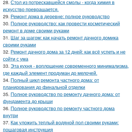
28.
Стол из потрескавшейся смолы - когда химия в
искусство превращается.
29.
Ремонт дома в деревне: полное руководство
30.
Полное руководство: как провести косметический
ремонт в доме своими руками
31.
Шаг за шагом: как начать ремонт дачного домика
своими руками
32.
Ремонт дачного дома за 12 дней: как всё успеть и не
сойти с ума
33.
Эта кухня - воплощение современного минимализма,
где каждый элемент продуман до мелочей.
34.
Полный цикл ремонта частного дома: от
планирования до финальной отделки
35.
Полное руководство по ремонту дачного дома: от
фундамента до крыши
36.
Полное руководство по ремонту частного дома
внутри
37.
Как уложить теплый водяной пол своими руками:
пошаговая инструкция