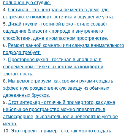
полноценную студию.
4.
Гостиная - это центральное место в доме, где
встречаются комфорт, эстетика и ощущение уюта.
5.
Дизайн кухни - гостиной в эко - стиле создаёт
ощущение близости к природе и внутреннего
спокойствия, даже в компактном пространстве.
6.
Ремонт ванной комнаты или санузла внимательного
подхода требует.
7.
Просторная кухня - гостиная выполнена в
современном стиле с акцентом на комфорт и
элегантность.
8.
Мы демонстрируем, как своими руками создать
эффектную рождественскую звезду из обычных
деревянных брусков.
9.
Этот интерьер - отличный пример того, как даже
небольшое пространство можно превратить в
атмосферное, выразительное и невероятно уютное
место.
10.
Этот проект - пример того, как можно создать