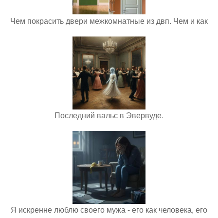
Чем покрасить двери межкомнатные из двп. Чем и как
Последний вальс в Эвервуде.
Я искренне люблю своего мужа - его как человека, его