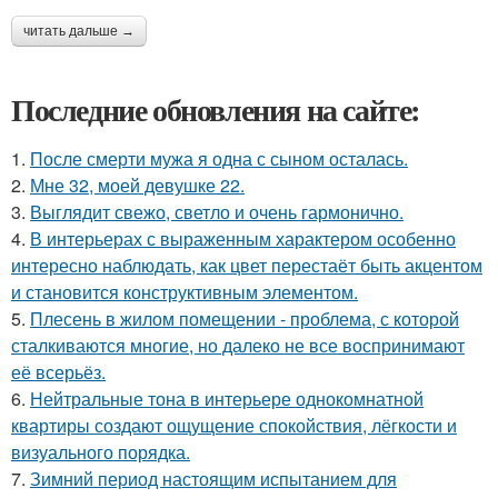
читать дальше →
Последние обновления на сайте:
1.
После смерти мужа я одна с сыном осталась.
2.
Мне 32, моей девушке 22.
3.
Выглядит свежо, светло и очень гармонично.
4.
В интерьерах с выраженным характером особенно
интересно наблюдать, как цвет перестаёт быть акцентом
и становится конструктивным элементом.
5.
Плесень в жилом помещении - проблема, с которой
сталкиваются многие, но далеко не все воспринимают
её всерьёз.
6.
Нейтральные тона в интерьере однокомнатной
квартиры создают ощущение спокойствия, лёгкости и
визуального порядка.
7.
Зимний период настоящим испытанием для