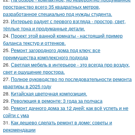
пространство всего 35 квадратных метров,
разработанное специально под нужды студента.
23.
Интерьер радует с первого взгляда - простор, свет,
тёплые тона и продуманные детали.
24.
Проект этой ванной комнаты - настоящий пример
баланса текстур и оттенков.
25.
Ремонт загородного дома под ключ: все
преимущества комплексного подхода
26.
Светлая мебель в интерьере - это всегда про воздух,
свет и ощущение простора.
27.
Полное руководство по последовательности ремонта
квартиры в 2025 году
28.
Китайская цветочная композиция.
29.
Революция в ремонте: 3 года за полчаса
30.
Ремонт дачного дома за 12 дней: как всё успеть и не
сойти с ума
31.
Как дешево сделать ремонт в доме: советы и
рекомендации