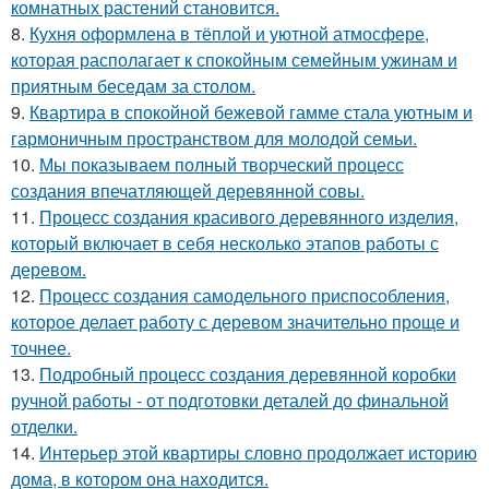
комнатных растений становится.
8.
Кухня оформлена в тёплой и уютной атмосфере,
которая располагает к спокойным семейным ужинам и
приятным беседам за столом.
9.
Квартира в спокойной бежевой гамме стала уютным и
гармоничным пространством для молодой семьи.
10.
Мы показываем полный творческий процесс
создания впечатляющей деревянной совы.
11.
Процесс создания красивого деревянного изделия,
который включает в себя несколько этапов работы с
деревом.
12.
Процесс создания самодельного приспособления,
которое делает работу с деревом значительно проще и
точнее.
13.
Подробный процесс создания деревянной коробки
ручной работы - от подготовки деталей до финальной
отделки.
14.
Интерьер этой квартиры словно продолжает историю
дома, в котором она находится.