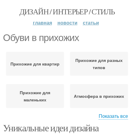
ДИЗАЙН / ИНТЕРЬЕР / СТИЛЬ
главная
новости
статьи
Обуви в прихожих
Прихожие для разных
Прихожие для квартир
типов
Прихожие для
Атмосфера в прихожих
маленьких
Показать все
Уникальные идеи дизайна
Прихожие в
Освещения в прихожих
современном стиле