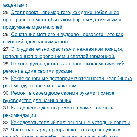
акцентами.
25.
Этот проект - пример того, как даже небольшое
пространство может быть комфортным, стильным и
продуманным до мелочей.
26.
Сочетание мятного и пудрово - розового - это как
глубокий вдох ранним утром.
27.
Это удивительно красивая и нежная композиция,
наполненная очарованием и светлой гармонией.
28.
Полное руководство: как провести косметический
ремонт в доме своими руками
29.
Какие основные достопримечательности Челябинска
рекомендуют посетить туристам
30.
Ремонт в своем доме своими руками: полное
руководство для начинающих
31.
Как дешево сделать ремонт в доме: советы и
рекомендации
32.
Как сделать теплый пол: основные методы и советы
33.
Часто мансарду превращают в склад ненужных
вещей - старые коробки, сезонные вещи, забытые