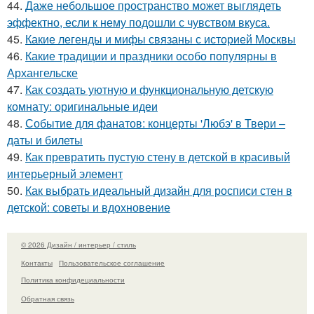
44.
Даже небольшое пространство может выглядеть
эффектно, если к нему подошли с чувством вкуса.
45.
Какие легенды и мифы связаны с историей Москвы
46.
Какие традиции и праздники особо популярны в
Архангельске
47.
Как создать уютную и функциональную детскую
комнату: оригинальные идеи
48.
Событие для фанатов: концерты 'Любэ' в Твери –
даты и билеты
49.
Как превратить пустую стену в детской в красивый
интерьерный элемент
50.
Как выбрать идеальный дизайн для росписи стен в
детской: советы и вдохновение
© 2026 Дизайн / интерьер / стиль
Контакты
Пользовательское соглашение
Политика конфидециальности
Обратная связь