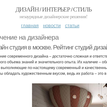
ДИЗАЙН / ИНТЕРЬЕР / СТИЛЬ
незаурядные дизайнерские решения!
главная
новости
статьи
чение на дизайнера
айн студия в москве. Рейтинг студий диз
ние современного дизайна – достаточно сложная и ответст
ого объема знаний и значительного опыта. Их наличие – об
 выполняющие по-настоящему современный и качественный
ы обладать художественным вкусом, ведь их работа – это в