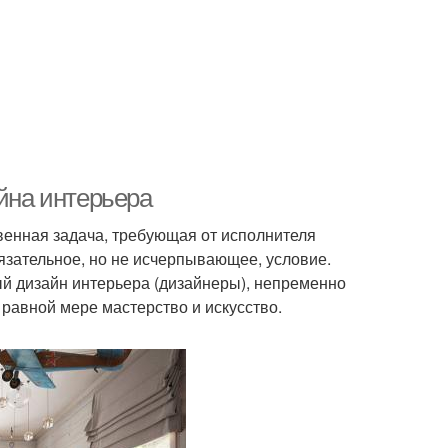
айна интерьера
венная задача, требующая от исполнителя
язательное, но не исчерпывающее, условие.
 дизайн интерьера (дизайнеры), непременно
 равной мере мастерство и искусство.