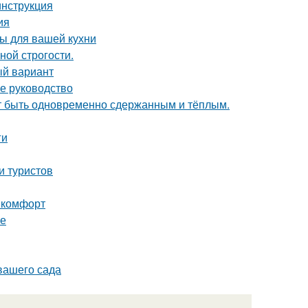
инструкция
ия
ы для вашей кухни
ной строгости.
ый вариант
е руководство
ет быть одновременно сдержанным и тёплым.
ги
и туристов
и комфорт
фе
вашего сада