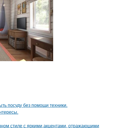
ыть посуду без помощи техники.
интересы.
нном стиле с яркими акцентами, отражающими