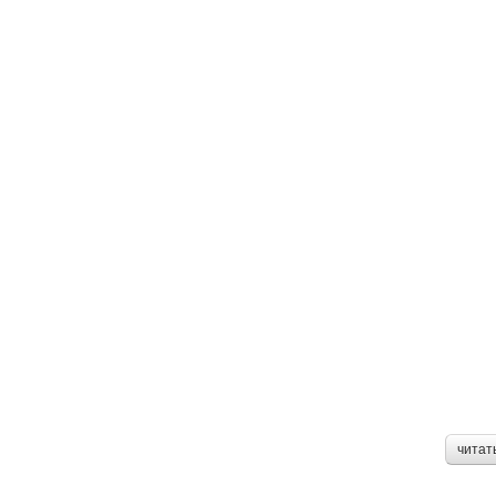
читат