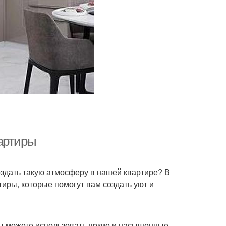
артиры
создать такую атмосферу в нашей квартире? В
иры, которые помогут вам создать уют и
ы можете использовать яркие и насыщенные