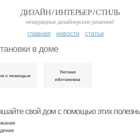
ДИЗАЙН / ИНТЕРЬЕР / СТИЛЬ
незаурядные дизайнерские решения!
главная
новости
статьи
тановки в доме
Уютная
ом с помощью
обстановка
чшайте свой дом с помощью этих полезны
ржание
едение