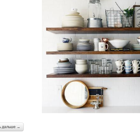
ь дальше →