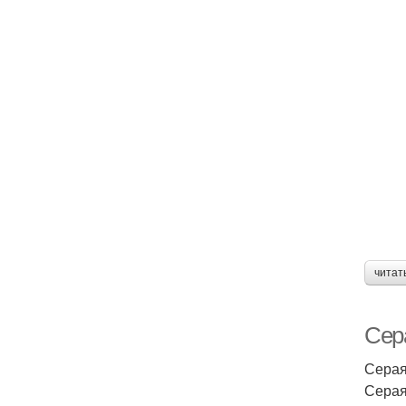
читат
Сер
Серая
Серая