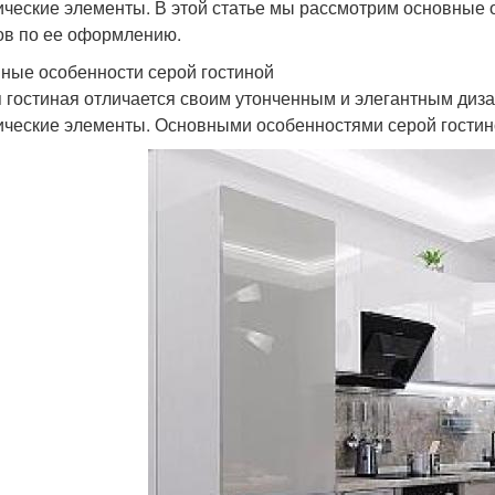
ические элементы. В этой статье мы рассмотрим основные 
ов по ее оформлению.
ные особенности серой гостиной
 гостиная отличается своим утонченным и элегантным диза
ические элементы. Основными особенностями серой гостин