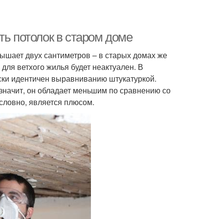
ть потолок в старом доме
ышает двух сантиметров – в старых домах же
 для ветхого жилья будет неактуален. В
ски идентичен выравниванию штукатуркой.
 значит, он обладает меньшим по сравнению со
условно, является плюсом.