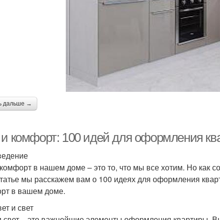
ь дальше →
 и комфорт: 100 идей для оформления кв
ведение
 комфорт в нашем доме – это то, что мы все хотим. Но как 
статье мы расскажем вам о 100 идеях для оформления кварт
рт в вашем доме.
ет и свет
и свет – это важнейшие элементы оформления квартиры. В