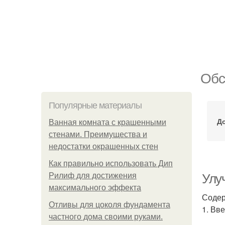
Обс
Популярные материалы
Д
Ванная комната с крашенными
стенами. Преимущества и
недостатки окрашенных стен
Как правильно использовать Дип
Рилиф для достижения
Улу
максимального эффекта
Соде
Отливы для цоколя фундамента
1. Вв
частного дома своими руками.