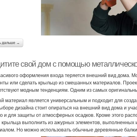
ь дальше →
итите свой дом с помощью металлическо
расивого оформления входа теряется внешний вид дома. М
нты или сделать крыльцо из смешанных материалов. Проект
етствуют модным тенденциям. Одним из самых оригинальных
й материал является универсальным и подходит для созда
ыборе дизайна стоит опираться на внешний вид дома и учас
но и для защиты от атмосферных осадков. Кроме этого расп
 крыльца выполнить из ажурных элементов, выполненных и
иалом. Но можно использовать обычные деревянные балки