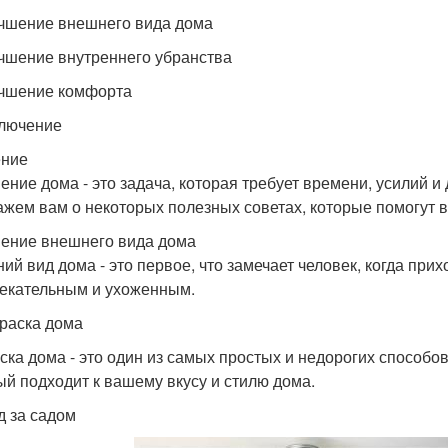
учшение внешнего вида дома
учшение внутреннего убранства
учшение комфорта
ключение
ение
ение дома - это задача, которая требует времени, усилий и д
ажем вам о некоторых полезных советах, которые помогут в
ение внешнего вида дома
ий вид дома - это первое, что замечает человек, когда при
екательным и ухоженным.
краска дома
ска дома - это один из самых простых и недорогих способо
ый подходит к вашему вкусу и стилю дома.
д за садом