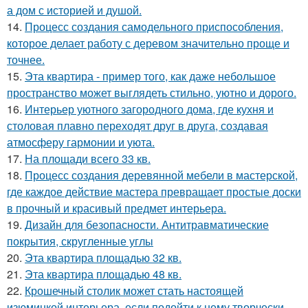
а дом с историей и душой.
14.
Процесс создания самодельного приспособления,
которое делает работу с деревом значительно проще и
точнее.
15.
Эта квартира - пример того, как даже небольшое
пространство может выглядеть стильно, уютно и дорого.
16.
Интерьер уютного загородного дома, где кухня и
столовая плавно переходят друг в друга, создавая
атмосферу гармонии и уюта.
17.
На площади всего 33 кв.
18.
Процесс создания деревянной мебели в мастерской,
где каждое действие мастера превращает простые доски
в прочный и красивый предмет интерьера.
19.
Дизайн для безопасности. Антитравматические
покрытия, скругленные углы
20.
Эта квартира площадью 32 кв.
21.
Эта квартира площадью 48 кв.
22.
Крошечный столик может стать настоящей
изюминкой интерьера, если подойти к нему творчески.