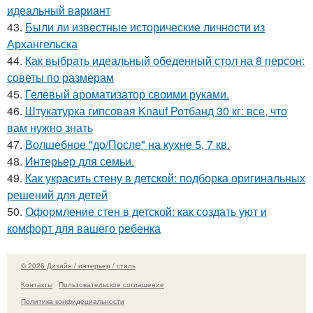
идеальный вариант
43.
Были ли известные исторические личности из
Архангельска
44.
Как выбрать идеальный обеденный стол на 8 персон:
советы по размерам
45.
Гелевый ароматизатор своими руками.
46.
Штукатурка гипсовая Knauf Ротбанд 30 кг: все, что
вам нужно знать
47.
Волшебное "до/После" на кухне 5, 7 кв.
48.
Интерьер для семьи.
49.
Как украсить стену в детской: подборка оригинальных
решений для детей
50.
Оформление стен в детской: как создать уют и
комфорт для вашего ребенка
© 2026 Дизайн / интерьер / стиль
Контакты
Пользовательское соглашение
Политика конфидециальности