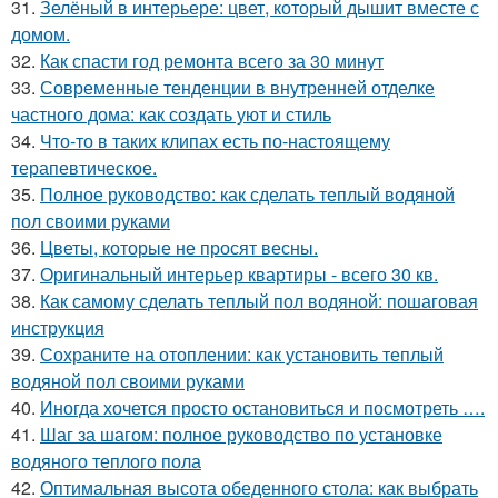
31.
Зелёный в интерьере: цвет, который дышит вместе с
домом.
32.
Как спасти год ремонта всего за 30 минут
33.
Современные тенденции в внутренней отделке
частного дома: как создать уют и стиль
34.
Что-то в таких клипах есть по-настоящему
терапевтическое.
35.
Полное руководство: как сделать теплый водяной
пол своими руками
36.
Цветы, которые не просят весны.
37.
Оригинальный интерьер квартиры - всего 30 кв.
38.
Как самому сделать теплый пол водяной: пошаговая
инструкция
39.
Сохраните на отоплении: как установить теплый
водяной пол своими руками
40.
Иногда хочется просто остановиться и посмотреть ….
41.
Шаг за шагом: полное руководство по установке
водяного теплого пола
42.
Оптимальная высота обеденного стола: как выбрать