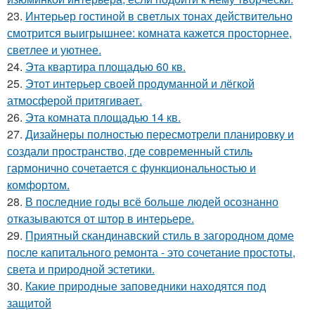
23.
Интерьер гостиной в светлых тонах действительно
смотрится выигрышнее: комната кажется просторнее,
светлее и уютнее.
24.
Эта квартира площадью 60 кв.
25.
Этот интерьер своей продуманной и лёгкой
атмосферой притягивает.
26.
Эта комната площадью 14 кв.
27.
Дизайнеры полностью пересмотрели планировку и
создали пространство, где современный стиль
гармонично сочетается с функциональностью и
комфортом.
28.
В последние годы всё больше людей осознанно
отказываются от штор в интерьере.
29.
Приятный скандинавский стиль в загородном доме
после капитального ремонта - это сочетание простоты,
света и природной эстетики.
30.
Какие природные заповедники находятся под
защитой