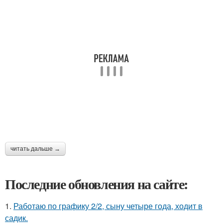
читать дальше →
Последние обновления на сайте:
1.
Работаю по графику 2/2, сыну четыре года, ходит в
садик.