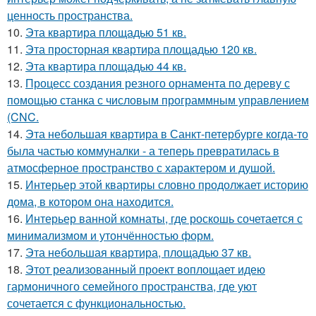
ценность пространства.
10.
Эта квартира площадью 51 кв.
11.
Эта просторная квартира площадью 120 кв.
12.
Эта квартира площадью 44 кв.
13.
Процесс создания резного орнамента по дереву с
помощью станка с числовым программным управлением
(CNC.
14.
Эта небольшая квартира в Санкт-петербурге когда-то
была частью коммуналки - а теперь превратилась в
атмосферное пространство с характером и душой.
15.
Интерьер этой квартиры словно продолжает историю
дома, в котором она находится.
16.
Интерьер ванной комнаты, где роскошь сочетается с
минимализмом и утончённостью форм.
17.
Эта небольшая квартира, площадью 37 кв.
18.
Этот реализованный проект воплощает идею
гармоничного семейного пространства, где уют
сочетается с функциональностью.