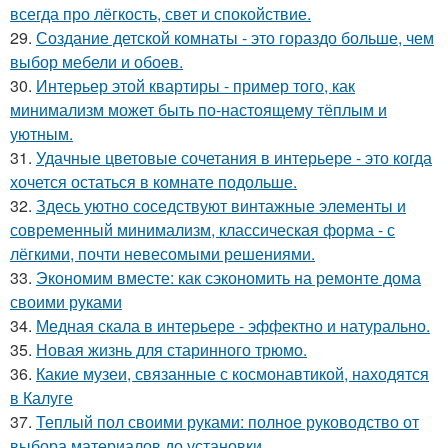
всегда про лёгкость, свет и спокойствие.
29.
Создание детской комнаты - это гораздо больше, чем
выбор мебели и обоев.
30.
Интерьер этой квартиры - пример того, как
минимализм может быть по-настоящему тёплым и
уютным.
31.
Удачные цветовые сочетания в интерьере - это когда
хочется остаться в комнате подольше.
32.
Здесь уютно соседствуют винтажные элементы и
современный минимализм, классическая форма - с
лёгкими, почти невесомыми решениями.
33.
Экономим вместе: как сэкономить на ремонте дома
своими руками
34.
Медная скала в интерьере - эффектно и натурально.
35.
Новая жизнь для старинного трюмо.
36.
Какие музеи, связанные с космонавтикой, находятся
в Калуге
37.
Теплый пол своими руками: полное руководство от
выбора материалов до установки