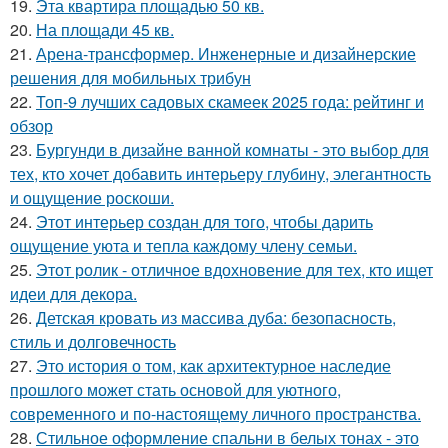
19.
Эта квартира площадью 50 кв.
20.
На площади 45 кв.
21.
Арена-трансформер. Инженерные и дизайнерские
решения для мобильных трибун
22.
Топ-9 лучших садовых скамеек 2025 года: рейтинг и
обзор
23.
Бургунди в дизайне ванной комнаты - это выбор для
тех, кто хочет добавить интерьеру глубину, элегантность
и ощущение роскоши.
24.
Этот интерьер создан для того, чтобы дарить
ощущение уюта и тепла каждому члену семьи.
25.
Этот ролик - отличное вдохновение для тех, кто ищет
идеи для декора.
26.
Детская кровать из массива дуба: безопасность,
стиль и долговечность
27.
Это история о том, как архитектурное наследие
прошлого может стать основой для уютного,
современного и по-настоящему личного пространства.
28.
Стильное оформление спальни в белых тонах - это