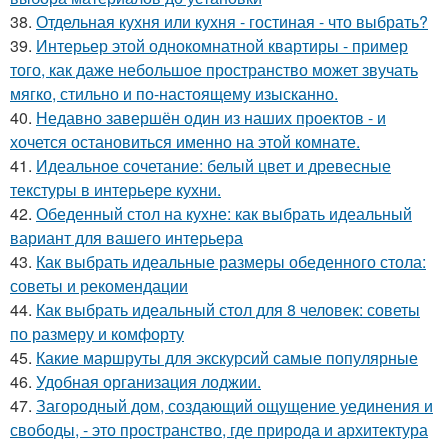
38.
Отдельная кухня или кухня - гостиная - что выбрать?
39.
Интерьер этой однокомнатной квартиры - пример
того, как даже небольшое пространство может звучать
мягко, стильно и по-настоящему изысканно.
40.
Недавно завершён один из наших проектов - и
хочется остановиться именно на этой комнате.
41.
Идеальное сочетание: белый цвет и древесные
текстуры в интерьере кухни.
42.
Обеденный стол на кухне: как выбрать идеальный
вариант для вашего интерьера
43.
Как выбрать идеальные размеры обеденного стола:
советы и рекомендации
44.
Как выбрать идеальный стол для 8 человек: советы
по размеру и комфорту
45.
Какие маршруты для экскурсий самые популярные
46.
Удобная организация лоджии.
47.
Загородный дом, создающий ощущение уединения и
свободы, - это пространство, где природа и архитектура