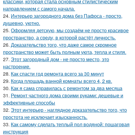
классики, которая стала основным стилистическим
направлением с самого начала.
24.
Интерьер загородного дома без Пафоса - просто,
душевно, уютно.
25.
Оформляя детскую, мы создаём не просто красивое
пространство, а среду, в которой растёт личность.
26.
Доказательство того, что даже самое скромное
пространство может быть полным уюта, тепла и стиля.
27.
Этот загородный дом - не просто место, это
настроение.
28.
Как спасти год ремонта всего за 30 минут
29.
Когда площадь ванной комнаты всего 4, 2 кв.
30.
Как я сама справилась с ремонтом за два месяца
31.
Ремонт частного дома своими руками: дешевые и
эффективные способы
32.
Этот интерьер - наглядное доказательство того, что
простота не исключает изысканность.
33.
Как самому сделать теплый пол водяной: пошаговая
инструкция