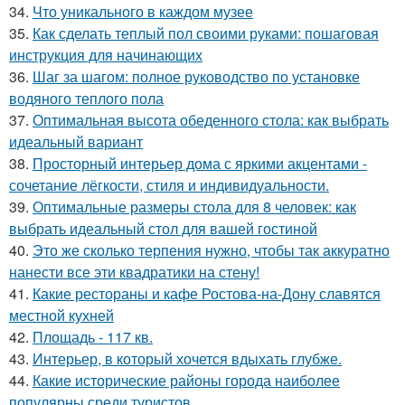
34.
Что уникального в каждом музее
35.
Как сделать теплый пол своими руками: пошаговая
инструкция для начинающих
36.
Шаг за шагом: полное руководство по установке
водяного теплого пола
37.
Оптимальная высота обеденного стола: как выбрать
идеальный вариант
38.
Просторный интерьер дома с яркими акцентами -
сочетание лёгкости, стиля и индивидуальности.
39.
Оптимальные размеры стола для 8 человек: как
выбрать идеальный стол для вашей гостиной
40.
Это же сколько терпения нужно, чтобы так аккуратно
нанести все эти квадратики на стену!
41.
Какие рестораны и кафе Ростова-на-Дону славятся
местной кухней
42.
Площадь - 117 кв.
43.
Интерьер, в который хочется вдыхать глубже.
44.
Какие исторические районы города наиболее
популярны среди туристов