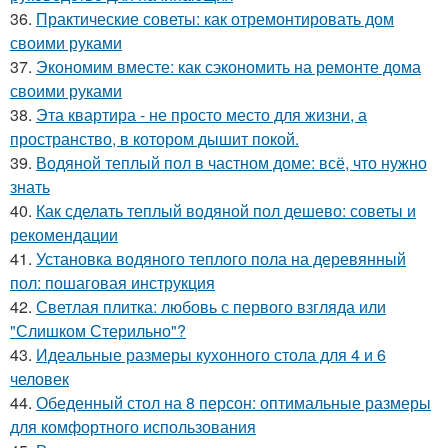
36.
Практические советы: как отремонтировать дом
своими руками
37.
Экономим вместе: как сэкономить на ремонте дома
своими руками
38.
Эта квартира - не просто место для жизни, а
пространство, в котором дышит покой.
39.
Водяной теплый пол в частном доме: всё, что нужно
знать
40.
Как сделать теплый водяной пол дешево: советы и
рекомендации
41.
Установка водяного теплого пола на деревянный
пол: пошаговая инструкция
42.
Светлая плитка: любовь с первого взгляда или
"Слишком Стерильно"?
43.
Идеальные размеры кухонного стола для 4 и 6
человек
44.
Обеденный стол на 8 персон: оптимальные размеры
для комфортного использования