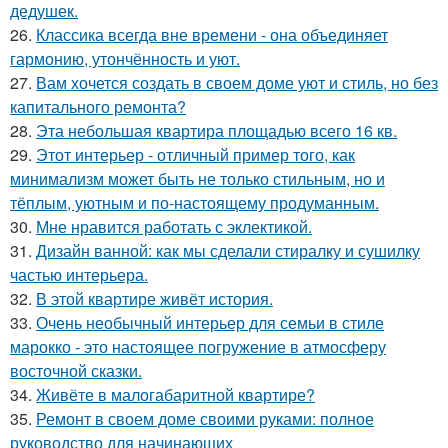
дедушек.
26.
Классика всегда вне времени - она объединяет
гармонию, утончённость и уют.
27.
Вам хочется создать в своем доме уют и стиль, но без
капитального ремонта?
28.
Эта небольшая квартира площадью всего 16 кв.
29.
Этот интерьер - отличный пример того, как
минимализм может быть не только стильным, но и
тёплым, уютным и по-настоящему продуманным.
30.
Мне нравится работать с эклектикой.
31.
Дизайн ванной: как мы сделали стиралку и сушилку
частью интерьера.
32.
В этой квартире живёт история.
33.
Очень необычный интерьер для семьи в стиле
марокко - это настоящее погружение в атмосферу
восточной сказки.
34.
Живёте в малогабаритной квартире?
35.
Ремонт в своем доме своими руками: полное
руководство для начинающих