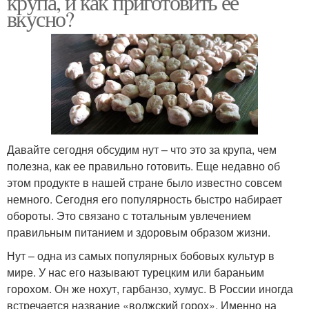
крупа, и как приготовить ее
вкусно?
Давайте сегодня обсудим нут – что это за крупа, чем
полезна, как ее правильно готовить. Еще недавно об
этом продукте в нашей стране было известно совсем
немного. Сегодня его популярность быстро набирает
обороты. Это связано с тотальным увлечением
правильным питанием и здоровым образом жизни.
Нут – одна из самых популярных бобовых культур в
мире. У нас его называют турецким или бараньим
горохом. Он же нохут, гарбанзо, хумус. В России иногда
встречается название «волжский горох». Именно на