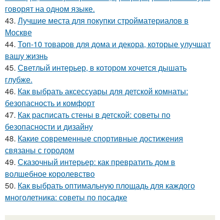
говорят на одном языке.
43.
Лучшие места для покупки стройматериалов в
Москве
44.
Топ-10 товаров для дома и декора, которые улучшат
вашу жизнь
45.
Светлый интерьер, в котором хочется дышать
глубже.
46.
Как выбрать аксессуары для детской комнаты:
безопасность и комфорт
47.
Как расписать стены в детской: советы по
безопасности и дизайну
48.
Какие современные спортивные достижения
связаны с городом
49.
Сказочный интерьер: как превратить дом в
волшебное королевство
50.
Как выбрать оптимальную площадь для каждого
многолетника: советы по посадке