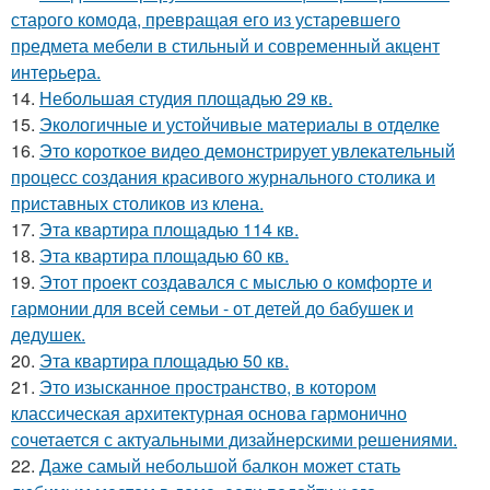
старого комода, превращая его из устаревшего
предмета мебели в стильный и современный акцент
интерьера.
14.
Небольшая студия площадью 29 кв.
15.
Экологичные и устойчивые материалы в отделке
16.
Это короткое видео демонстрирует увлекательный
процесс создания красивого журнального столика и
приставных столиков из клена.
17.
Эта квартира площадью 114 кв.
18.
Эта квартира площадью 60 кв.
19.
Этот проект создавался с мыслью о комфорте и
гармонии для всей семьи - от детей до бабушек и
дедушек.
20.
Эта квартира площадью 50 кв.
21.
Это изысканное пространство, в котором
классическая архитектурная основа гармонично
сочетается с актуальными дизайнерскими решениями.
22.
Даже самый небольшой балкон может стать