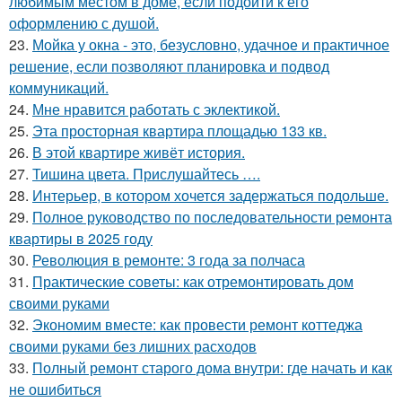
любимым местом в доме, если подойти к его
оформлению с душой.
23.
Мойка у окна - это, безусловно, удачное и практичное
решение, если позволяют планировка и подвод
коммуникаций.
24.
Мне нравится работать с эклектикой.
25.
Эта просторная квартира площадью 133 кв.
26.
В этой квартире живёт история.
27.
Тишина цвета. Прислушайтесь ….
28.
Интерьер, в котором хочется задержаться подольше.
29.
Полное руководство по последовательности ремонта
квартиры в 2025 году
30.
Революция в ремонте: 3 года за полчаса
31.
Практические советы: как отремонтировать дом
своими руками
32.
Экономим вместе: как провести ремонт коттеджа
своими руками без лишних расходов
33.
Полный ремонт старого дома внутри: где начать и как
не ошибиться