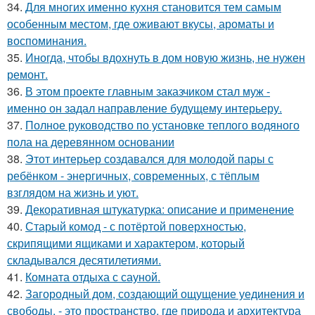
34.
Для многих именно кухня становится тем самым
особенным местом, где оживают вкусы, ароматы и
воспоминания.
35.
Иногда, чтобы вдохнуть в дом новую жизнь, не нужен
ремонт.
36.
В этом проекте главным заказчиком стал муж -
именно он задал направление будущему интерьеру.
37.
Полное руководство по установке теплого водяного
пола на деревянном основании
38.
Этот интерьер создавался для молодой пары с
ребёнком - энергичных, современных, с тёплым
взглядом на жизнь и уют.
39.
Декоративная штукатурка: описание и применение
40.
Старый комод - с потёртой поверхностью,
скрипящими ящиками и характером, который
складывался десятилетиями.
41.
Комната отдыха с сауной.
42.
Загородный дом, создающий ощущение уединения и
свободы, - это пространство, где природа и архитектура