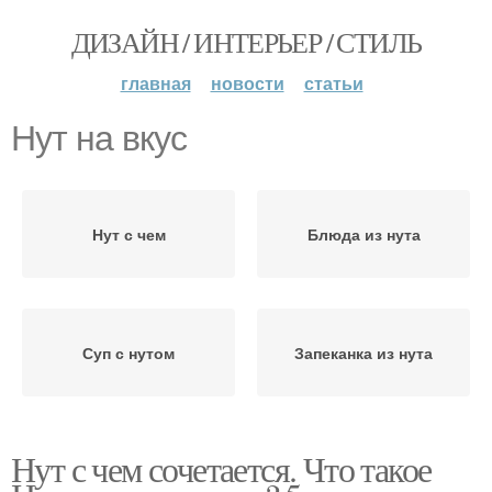
ДИЗАЙН / ИНТЕРЬЕР / СТИЛЬ
главная
новости
статьи
Нут на вкус
Нут с чем
Блюда из нута
Суп с нутом
Запеканка из нута
Нут с чем сочетается. Что такое