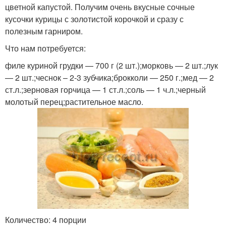
цветной капустой. Получим очень вкусные сочные
кусочки курицы с золотистой корочкой и сразу с
полезным гарниром.
Что нам потребуется:
филе куриной грудки — 700 г (2 шт.);морковь — 2 шт.;лук
— 2 шт.;чеснок – 2-3 зубчика;брокколи — 250 г.;мед — 2
ст.л.;зерновая горчица — 1 ст.л.;соль — 1 ч.л.;черный
молотый перец;растительное масло.
Количество: 4 порции