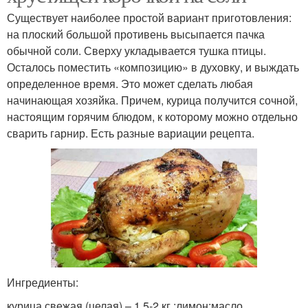
Существует наиболее простой вариант приготовления:
на плоский большой противень высыпается пачка
обычной соли. Сверху укладывается тушка птицы.
Осталось поместить «композицию» в духовку, и выждать
определенное время. Это может сделать любая
начинающая хозяйка. Причем, курица получится сочной,
настоящим горячим блюдом, к которому можно отдельно
сварить гарнир. Есть разные вариации рецепта.
Ингредиенты:
курица свежая (целая) – 1,5-2 кг.;лимон;масло