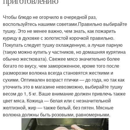
приготовлению
Чтобы блюдо не огорчило в очередной раз,
воспользуйтесь нашими советами.Правильно выбирайте
тушку. Это не менее важно, чем знать, как пожарить
курицу в духовке с золотистой корочкой правильно.
Покупать следует тушку охлажденную, а лучше парную
(такую можно купить у частников, но домашняя курятина
обычно жестковата). Свежее мясо значительно более
богато по вкусу, чем замороженное, кроме того после
разморозки волокна всегда становятся жесткими и
сухими. Оптимален возраст птички — до года, но так как
уточнить это в магазине невозможно, выбирайте тушку
весом до 1, 5 кг. Ваше внимание должен привлечь также
цвет мяса. Кожица — белая или с незначительной
желтизной, жир — также белый, без пятен. Мясные
волокна должны быть розовыми, равномерными.