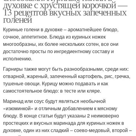
духовке с хрустящей корочкой —
13 рецептов вкусных запеченных
голеней
Куриные голени в духовке – ароматнейшее блюдо,
сочное, аппетитное. Блюда из куриных ножек
многообразны, их более нескольких сотен, все они
достаточно просты по ингредиентному составу и
исполнению.
Гарниры также могут быть разнообразными, среди них:
отварной, жареный, запеченный картофель, рис, гречка,
тушеные овощи. Курицу можно подавать и как
самостоятельное блюдо: в тесте или кляре.
Маринад или соус будут являться необычной
«изюминкой» и отличным добавлением к мясному
блюду. В конце статьи будут указаны 2 неимоверно
простецких и вкусных маринада для куриных ножек в
духовке, один из них сладкий – соево-медовый, второй –