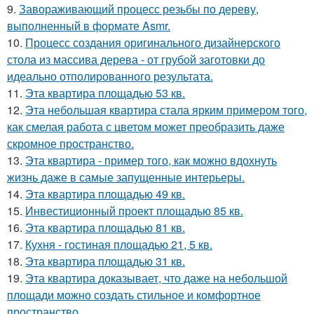
9.
Завораживающий процесс резьбы по дереву,
выполненный в формате Asmr.
10.
Процесс создания оригинального дизайнерского
стола из массива дерева - от грубой заготовки до
идеально отполированного результата.
11.
Эта квартира площадью 53 кв.
12.
Эта небольшая квартира стала ярким примером того,
как смелая работа с цветом может преобразить даже
скромное пространство.
13.
Эта квартира - пример того, как можно вдохнуть
жизнь даже в самые запущенные интерьеры.
14.
Эта квартира площадью 49 кв.
15.
Инвестиционный проект площадью 85 кв.
16.
Эта квартира площадью 81 кв.
17.
Кухня - гостиная площадью 21, 5 кв.
18.
Эта квартира площадью 31 кв.
19.
Эта квартира доказывает, что даже на небольшой
площади можно создать стильное и комфортное
пространство.