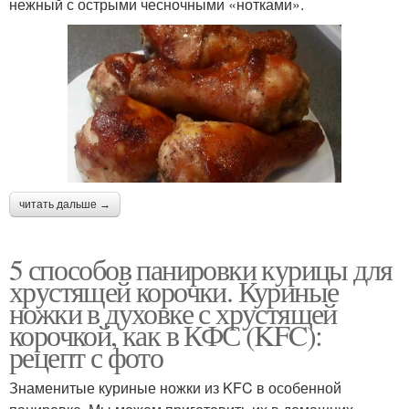
нежный с острыми чесночными «нотками».
читать дальше →
5 способов панировки курицы для
хрустящей корочки. Куриные
ножки в духовке с хрустящей
корочкой, как в КФС (KFC):
рецепт с фото
Знаменитые куриные ножки из KFC в особенной