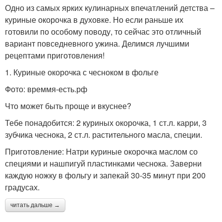
Одно из самых ярких кулинарных впечатлений детства –
куриные окорочка в духовке. Но если раньше их
готовили по особому поводу, то сейчас это отличный
вариант повседневного ужина. Делимся лучшими
рецептами приготовления!
1. Куриные окорочка с чесноком в фольге
Фото: времмя-есть.рф
Что может быть проще и вкуснее?
Тебе понадобится: 2 куриных окорочка, 1 ст.л. карри, 3
зубчика чеснока, 2 ст.л. растительного масла, специи.
Приготовление: Натри куриные окорочка маслом со
специями и нашпигуй пластинками чеснока. Заверни
каждую ножку в фольгу и запекай 30-35 минут при 200
градусах.
читать дальше →