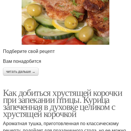
Подберите свой рецепт
Вам понадобится
читать дальше →
Как добиться хрустящей корочки
при запекании птицы. Курица
запеченная в духовке целиком с
хрустящей корочкой
Ароматная тушка, приготовленная по классическому
рецепту, подойдет для праздничного стола, но ее можно