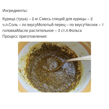
Ингредиенты:
Курица (туша) – 2 кг.Смесь специй для курицы – 2
ч.л.Соль – по вкусуМолотый перец – по вкусуЧеснок – 1
головкаМасло растительное – 3 ст.л.Фольга
Процесс приготовления: