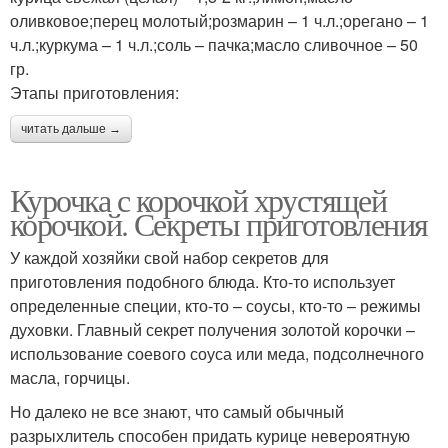
оливковое;перец молотый;розмарин – 1 ч.л.;орегано – 1
ч.л.;куркума – 1 ч.л.;соль – пачка;масло сливочное – 50
гр.
Этапы приготовления:
читать дальше →
Курочка с корочкой хрустящей
корочкой. Секреты приготовления
У каждой хозяйки свой набор секретов для
приготовления подобного блюда. Кто-то использует
определенные специи, кто-то – соусы, кто-то – режимы
духовки. Главный секрет получения золотой корочки –
использование соевого соуса или меда, подсолнечного
масла, горчицы.
Но далеко не все знают, что самый обычный
разрыхлитель способен придать курице невероятную