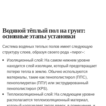
Водяной тёплый пол на грунт:
основные этапы установки
Система водяных теплых полов имеет следующую
структуру слоев, образуя своего рода «пирог»:
Изоляционный слой: На самом нижнем уровне
находится слой изоляции, который предотвращает
потерю тепла в землю. Обычно используются
материалы, такие как пенополистирол (ППС),
пенополиуретан (ППУ) или экструдированный
пенополистирол (XPS).
Теплоизоляционный слой: На следующем уровне
располагается теплоизоляционный материал,
который направляет тепло вверх, в помещение, и