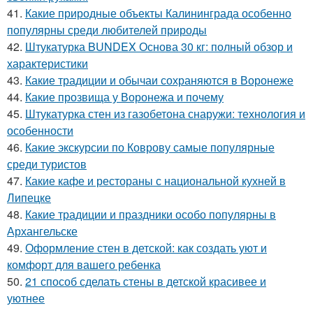
41.
Какие природные объекты Калининграда особенно
популярны среди любителей природы
42.
Штукатурка BUNDEX Основа 30 кг: полный обзор и
характеристики
43.
Какие традиции и обычаи сохраняются в Воронеже
44.
Какие прозвища у Воронежа и почему
45.
Штукатурка стен из газобетона снаружи: технология и
особенности
46.
Какие экскурсии по Коврову самые популярные
среди туристов
47.
Какие кафе и рестораны с национальной кухней в
Липецке
48.
Какие традиции и праздники особо популярны в
Архангельске
49.
Оформление стен в детской: как создать уют и
комфорт для вашего ребенка
50.
21 способ сделать стены в детской красивее и
уютнее