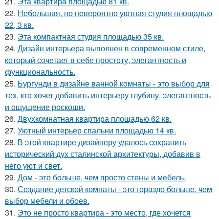
21.
Эта квартира площадью 81 кв.
22.
Небольшая, но невероятно уютная студия площадью
22, 3 кв.
23.
Эта компактная студия площадью 35 кв.
24.
Дизайн интерьера выполнен в современном стиле,
который сочетает в себе простоту, элегантность и
функциональность.
25.
Бургунди в дизайне ванной комнаты - это выбор для
тех, кто хочет добавить интерьеру глубину, элегантность
и ощущение роскоши.
26.
Двухкомнатная квартира площадью 62 кв.
27.
Уютный интерьер спальни площадью 14 кв.
28.
В этой квартире дизайнеру удалось сохранить
исторический дух сталинской архитектуры, добавив в
него уют и свет.
29.
Дом - это больше, чем просто стены и мебель.
30.
Создание детской комнаты - это гораздо больше, чем
выбор мебели и обоев.
31.
Это не просто квартира - это место, где хочется