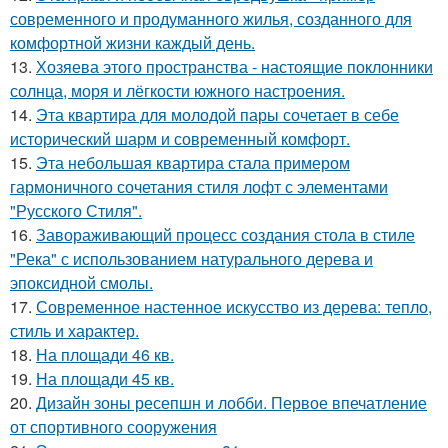
современного и продуманного жилья, созданного для
комфортной жизни каждый день.
13.
Хозяева этого пространства - настоящие поклонники
солнца, моря и лёгкости южного настроения.
14.
Эта квартира для молодой пары сочетает в себе
исторический шарм и современный комфорт.
15.
Эта небольшая квартира стала примером
гармоничного сочетания стиля лофт с элементами
"Русского Стиля".
16.
Завораживающий процесс создания стола в стиле
"Река" с использованием натурального дерева и
эпоксидной смолы.
17.
Современное настенное искусство из дерева: тепло,
стиль и характер.
18.
На площади 46 кв.
19.
На площади 45 кв.
20.
Дизайн зоны ресепшн и лобби. Первое впечатление
от спортивного сооружения