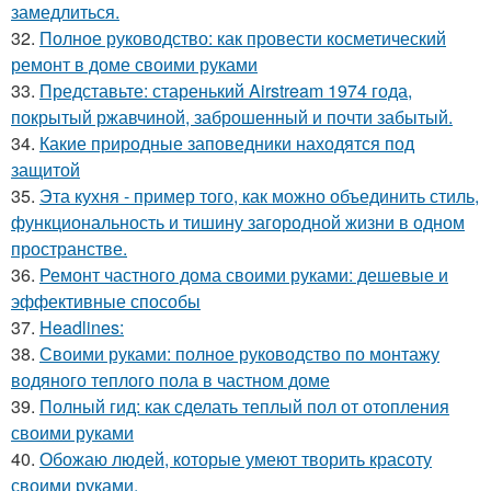
замедлиться.
32.
Полное руководство: как провести косметический
ремонт в доме своими руками
33.
Представьте: старенький Airstream 1974 года,
покрытый ржавчиной, заброшенный и почти забытый.
34.
Какие природные заповедники находятся под
защитой
35.
Эта кухня - пример того, как можно объединить стиль,
функциональность и тишину загородной жизни в одном
пространстве.
36.
Ремонт частного дома своими руками: дешевые и
эффективные способы
37.
Headlines:
38.
Своими руками: полное руководство по монтажу
водяного теплого пола в частном доме
39.
Полный гид: как сделать теплый пол от отопления
своими руками
40.
Обожаю людей, которые умеют творить красоту
своими руками.