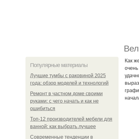
Вел
Как ж
Популярные материалы
очень
удачн
Лучшие тумбы с раковиной 2025
выраз
года: обзор моделей и технологий
графи
Ремонт в частном доме своими
начал
руками: с чего начать и как не
ошибиться
Топ-12 производителей мебели для
ванной: как выбрать лучшее
Современные тенденции в