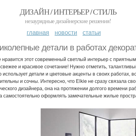
ДИЗАЙН / ИНТЕРЬЕР / СТИЛЬ
незаурядные дизайнерские решения!
главная
новости
статьи
иколепные детали в работах декорат
е нравится этот современный светлый интерьер с приятны
 свежее и красивое сочетание! Нужно отметить, талантливы
о использует детали и цветовые акценты в своих работах, 
ительны и сочны. Интересно, что Elkie не сразу связала с
ческого дизайнера, она на протяжении долгого времени рабо
а самостоятельно оформлять замечательные жилые простра