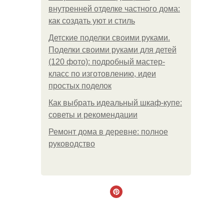
внутренней отделке частного дома:
как создать уют и стиль
Детские поделки своими руками.
Поделки своими руками для детей
(120 фото): подробный мастер-
класс по изготовлению, идеи
простых поделок
Как выбрать идеальный шкаф-купе:
советы и рекомендации
Ремонт дома в деревне: полное
руководство