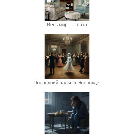
Весь мир — театр
Последний вальс в Эвервуде.