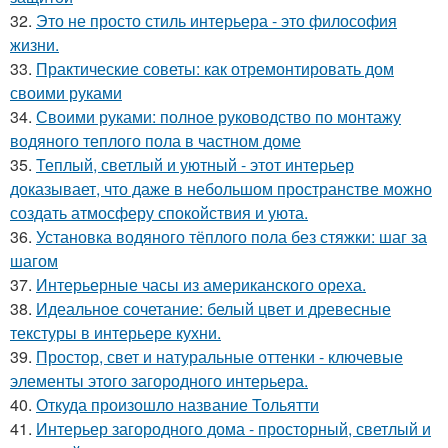
32.
Это не просто стиль интерьера - это философия
жизни.
33.
Практические советы: как отремонтировать дом
своими руками
34.
Своими руками: полное руководство по монтажу
водяного теплого пола в частном доме
35.
Теплый, светлый и уютный - этот интерьер
доказывает, что даже в небольшом пространстве можно
создать атмосферу спокойствия и уюта.
36.
Установка водяного тёплого пола без стяжки: шаг за
шагом
37.
Интерьерные часы из американского ореха.
38.
Идеальное сочетание: белый цвет и древесные
текстуры в интерьере кухни.
39.
Простор, свет и натуральные оттенки - ключевые
элементы этого загородного интерьера.
40.
Откуда произошло название Тольятти
41.
Интерьер загородного дома - просторный, светлый и