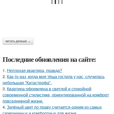
читать дальше →
Последние обновления на сайте:
1.
Неплохая квартира, правда?
2.
Как-то раз, когда моя тёща гостила у нас, случилась
небольшая "Катастрофа".
3.
Квартира оформлена в светлой и спокойной
современной стилистике, ориентированной на комфорт
повседневной жизни.
4.
Зелёный цвет по праву считается одним из самых
гармоничных и комфортных для жизни.