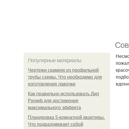
Сов
Несмо
Популярные материалы
пожал
красо
Чертежи скамеек из профильной
подбо
трубы схемы. Что необходимо для
вдохн
изготовления лавочки
Как правильно использовать Дип
Рилиф для достижения
максимального эффекта
Планировка 5-комнатной квартиры.
Что подразумевает собой