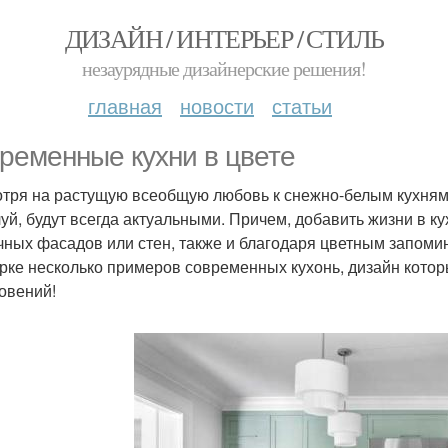
ДИЗАЙН / ИНТЕРЬЕР / СТИЛЬ
незаурядные дизайнерские решения!
главная
новости
статьи
ременные кухни в цвете
тря на растущую всеобщую любовь к снежно-белым кухням,
уй, будут всегда актуальными. Причем, добавить жизни в 
чных фасадов или стен, также и благодаря цветным запом
рке несколько примеров современных кухонь, дизайн котор
овений!