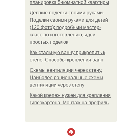
планировка 5-комнатной квартиры
Детские поделки своими руками.
Поделки своими руками для детей
(120 фото): подробный мастер-
класс по изготовлению, идеи
простых поделок
Как стальную ванну прикрепить к
стене. Способы крепления ванн
Схемы вентиляции через стену.
Наиболее рациональные схемы
вентиляции через стену
Какой крепеж нужен для крепления
гипсокартона. Монтаж на профиль