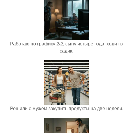
Работаю по графику 2/2, сыну четыре года, ходит в
садик.
Решили с мужем закупить продукты на две недели.