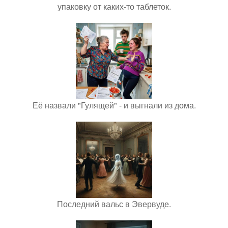
упаковку от каких-то таблеток.
Её назвали "Гулящей" - и выгнали из дома.
Последний вальс в Эвервуде.