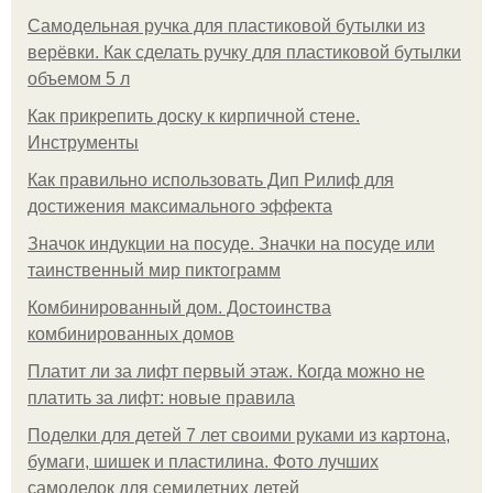
Самодельная ручка для пластиковой бутылки из
верёвки. Как сделать ручку для пластиковой бутылки
объемом 5 л
Как прикрепить доску к кирпичной стене.
Инструменты
Как правильно использовать Дип Рилиф для
достижения максимального эффекта
Значок индукции на посуде. Значки на посуде или
таинственный мир пиктограмм
Комбинированный дом. Достоинства
комбинированных домов
Платит ли за лифт первый этаж. Когда можно не
платить за лифт: новые правила
Поделки для детей 7 лет своими руками из картона,
бумаги, шишек и пластилина. Фото лучших
самоделок для семилетних детей