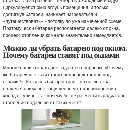
от окна? Из-за разницы температур холодный воздух
циркулирует от окна вглубь помещения, и только
достигнув батареи, начинает нагреваться и
«путешествовать» к потолку по уже намеченной схеме.
Поэтому, если батарея располагается далеко от окна,
процесс отопления комнаты значительно замедляется.
Можно ли убрать батарею под окном.
Почему батареи ставят под окнами
Многие наши сограждане задаются вопросом: «Почему
же батареи все-таки ставят непосредственно под
окнами?». Казалось бы, пространство возле окна
является наименее защищенным от проникновения
холода с улицы, так почему бы не разместить радиаторы
отопления подальше от таких мест?