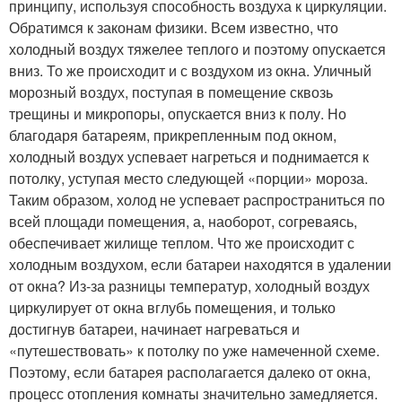
принципу, используя способность воздуха к циркуляции.
Обратимся к законам физики. Всем известно, что
холодный воздух тяжелее теплого и поэтому опускается
вниз. То же происходит и с воздухом из окна. Уличный
морозный воздух, поступая в помещение сквозь
трещины и микропоры, опускается вниз к полу. Но
благодаря батареям, прикрепленным под окном,
холодный воздух успевает нагреться и поднимается к
потолку, уступая место следующей «порции» мороза.
Таким образом, холод не успевает распространиться по
всей площади помещения, а, наоборот, согреваясь,
обеспечивает жилище теплом. Что же происходит с
холодным воздухом, если батареи находятся в удалении
от окна? Из-за разницы температур, холодный воздух
циркулирует от окна вглубь помещения, и только
достигнув батареи, начинает нагреваться и
«путешествовать» к потолку по уже намеченной схеме.
Поэтому, если батарея располагается далеко от окна,
процесс отопления комнаты значительно замедляется.