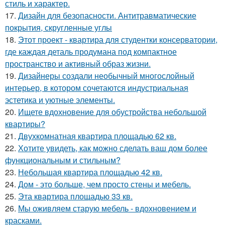
стиль и характер.
17.
Дизайн для безопасности. Антитравматические
покрытия, скругленные углы
18.
Этот проект - квартира для студентки консерватории,
где каждая деталь продумана под компактное
пространство и активный образ жизни.
19.
Дизайнеры создали необычный многослойный
интерьер, в котором сочетаются индустриальная
эстетика и уютные элементы.
20.
Ищете вдохновение для обустройства небольшой
квартиры?
21.
Двухкомнатная квартира площадью 62 кв.
22.
Хотите увидеть, как можно сделать ваш дом более
функциональным и стильным?
23.
Небольшая квартира площадью 42 кв.
24.
Дом - это больше, чем просто стены и мебель.
25.
Эта квартира площадью 33 кв.
26.
Мы оживляем старую мебель - вдохновением и
красками.