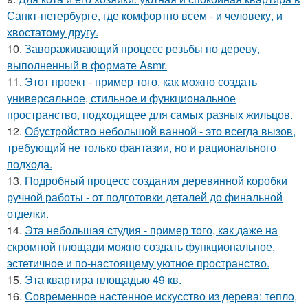
Санкт-петербурге, где комфортно всем - и человеку, и
хвостатому другу.
10.
Завораживающий процесс резьбы по дереву,
выполненный в формате Asmr.
11.
Этот проект - пример того, как можно создать
универсальное, стильное и функциональное
пространство, подходящее для самых разных жильцов.
12.
Обустройство небольшой ванной - это всегда вызов,
требующий не только фантазии, но и рационального
подхода.
13.
Подробный процесс создания деревянной коробки
ручной работы - от подготовки деталей до финальной
отделки.
14.
Эта небольшая студия - пример того, как даже на
скромной площади можно создать функциональное,
эстетичное и по-настоящему уютное пространство.
15.
Эта квартира площадью 49 кв.
16.
Современное настенное искусство из дерева: тепло,