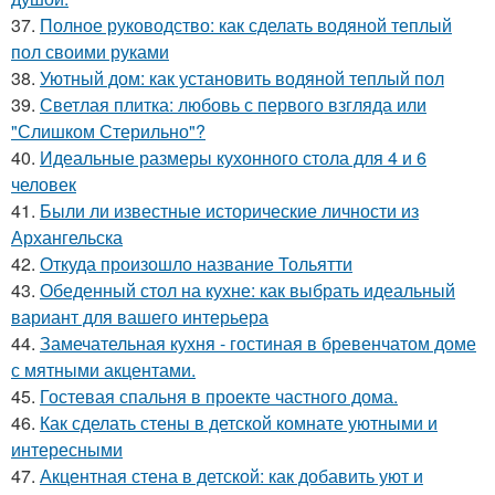
37.
Полное руководство: как сделать водяной теплый
пол своими руками
38.
Уютный дом: как установить водяной теплый пол
39.
Светлая плитка: любовь с первого взгляда или
"Слишком Стерильно"?
40.
Идеальные размеры кухонного стола для 4 и 6
человек
41.
Были ли известные исторические личности из
Архангельска
42.
Откуда произошло название Тольятти
43.
Обеденный стол на кухне: как выбрать идеальный
вариант для вашего интерьера
44.
Замечательная кухня - гостиная в бревенчатом доме
с мятными акцентами.
45.
Гостевая спальня в проекте частного дома.
46.
Как сделать стены в детской комнате уютными и
интересными
47.
Акцентная стена в детской: как добавить уют и