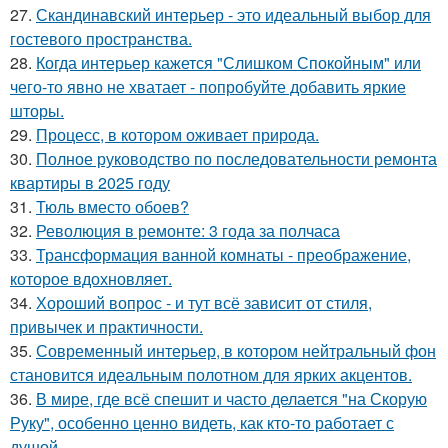
27.
Скандинавский интерьер - это идеальный выбор для
гостевого пространства.
28.
Когда интерьер кажется "Слишком Спокойным" или
чего-то явно не хватает - попробуйте добавить яркие
шторы.
29.
Процесс, в котором оживает природа.
30.
Полное руководство по последовательности ремонта
квартиры в 2025 году
31.
Тюль вместо обоев?
32.
Революция в ремонте: 3 года за полчаса
33.
Трансформация ванной комнаты - преображение,
которое вдохновляет.
34.
Хороший вопрос - и тут всё зависит от стиля,
привычек и практичности.
35.
Современный интерьер, в котором нейтральный фон
становится идеальным полотном для ярких акцентов.
36.
В мире, где всё спешит и часто делается "на Скорую
Руку", особенно ценно видеть, как кто-то работает с
душой.