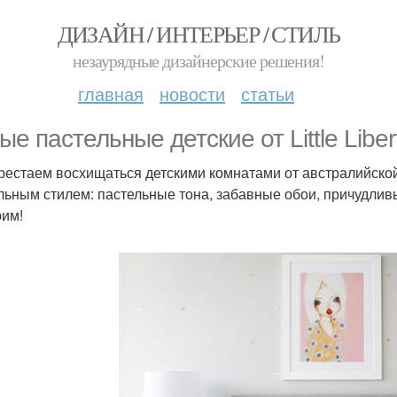
ДИЗАЙН / ИНТЕРЬЕР / СТИЛЬ
незаурядные дизайнерские решения!
главная
новости
статьи
ые пастельные детские от Little Liber
рестаем восхищаться детскими комнатами от австралийской с
льным стилем: пастельные тона, забавные обои, причудлив
им!