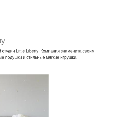
ty
тудии Little Liberty! Компания знаменита своим
ые подушки и стильные мягкие игрушки.