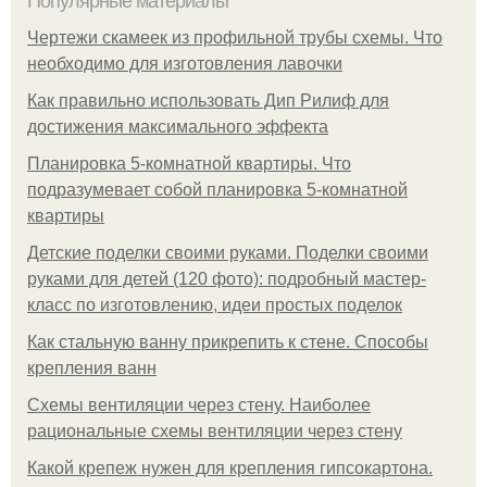
Популярные материалы
Чертежи скамеек из профильной трубы схемы. Что
необходимо для изготовления лавочки
Как правильно использовать Дип Рилиф для
достижения максимального эффекта
Планировка 5-комнатной квартиры. Что
подразумевает собой планировка 5-комнатной
квартиры
Детские поделки своими руками. Поделки своими
руками для детей (120 фото): подробный мастер-
класс по изготовлению, идеи простых поделок
Как стальную ванну прикрепить к стене. Способы
крепления ванн
Схемы вентиляции через стену. Наиболее
рациональные схемы вентиляции через стену
Какой крепеж нужен для крепления гипсокартона.