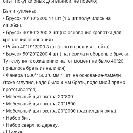
опыт покупки оных для ванной, не повело).
Были куплены:
• Брусок 40*40*2200 11 шт (1,5 шт получились на
ошибки).
• Брусок 40*60*2200 2 шт (на основание кроватки для
крепления основания)
• Рейка 40*19*2200 3 шт (окно и средняя стойка)
• Брусок 50*20*2200 4 шт ( на перила и оборрные бруски.
Тут сглупил к сожалению на тот момент не было 40*20
пришлось брать из наличия)
• Фанера 1500*1500*6 мм 1 шт. на основание-ламели
(тоже сглупил, надо было 8 мм брать, подо мной прямо
протягивается).
• Мебельный щит экстра 20*800
• Мебельный щит экстра 20*1800
• Мебельный щит экстра 20*2000 (распил для окна)
• Набор бит.
• Набор сверл по дереву.
• Шкурка,