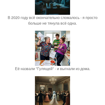
В 2020 году всё окончательно сломалось - я просто
больше не тянула всё одна.
Её назвали "Гулящей" - и выгнали из дома.