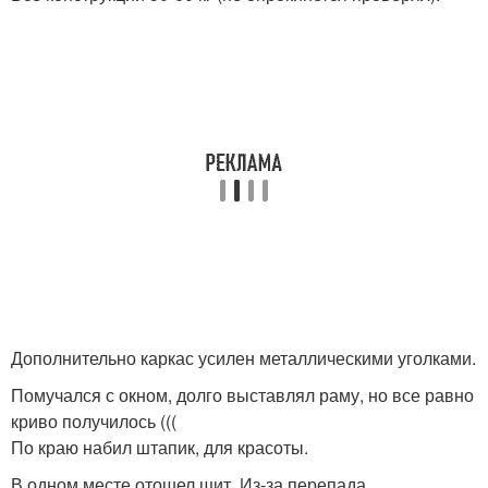
Дополнительно каркас усилен металлическими уголками.
Помучался с окном, долго выставлял раму, но все равно
криво получилось (((
По краю набил штапик, для красоты.
В одном месте отошел щит. Из-за перепада