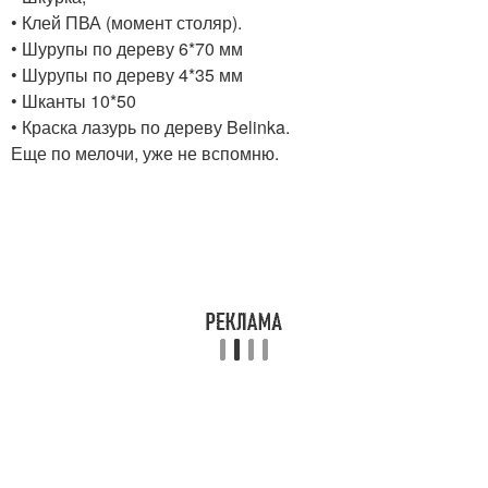
• Клей ПВА (момент столяр).
• Шурупы по дереву 6*70 мм
• Шурупы по дереву 4*35 мм
• Шканты 10*50
• Краска лазурь по дереву Belinka.
Еще по мелочи, уже не вспомню.