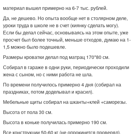
материал вышел примерно на 6-7 тыс. рублей.
Да, не дешево. Но опыта вообще нет в столярном деле,
уроки труда в школе не в счет (киянку сделать могу).
Если бы делал сейчас, основываясь на этом опыте, уже
просчет был более точный, меньше отходов, думаю на 1-
1,5 можно было подешевле.
Размеры кроватки делал под матрац 170*80 см.
Собирал в гараже в одни руки, периодически проходили
жена с сыном, но с ними работа не шла.
По времени получилось примерно 4 дня (собирал на
праздниках, потом доделывал и красил).
Мебельные щиты собирал на шканты+клей +саморезы.
Высота от пола 30 см.
Высота в коньке получилась примерно 190 см.
Все конструкции 50-60 кг (не опрокинется проверял).