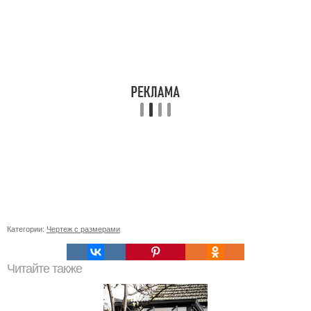
Категории:
Чертеж с размерами
Читайте также