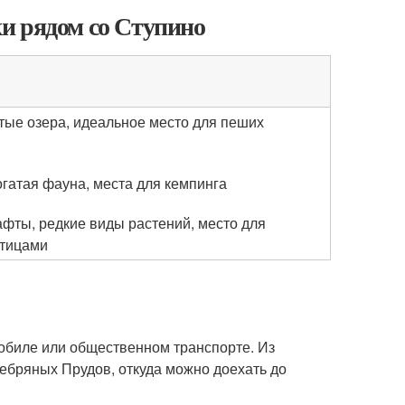
и рядом со Ступино
стые озера, идеальное место для пеших
огатая фауна, места для кемпинга
ты, редкие виды растений, место для
птицами
обиле или общественном транспорте. Из
ебряных Прудов, откуда можно доехать до