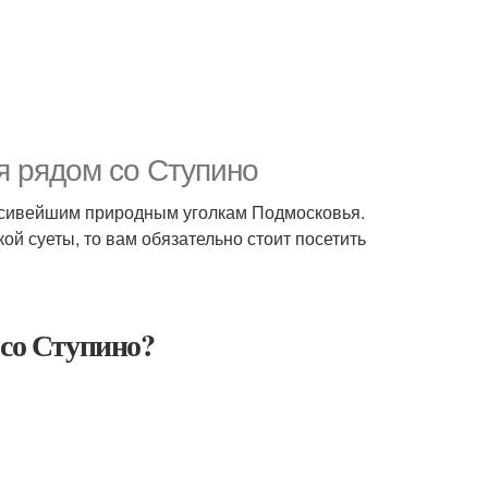
я рядом со Ступино
расивейшим природным уголкам Подмосковья.
ой суеты, то вам обязательно стоит посетить
 со Ступино?