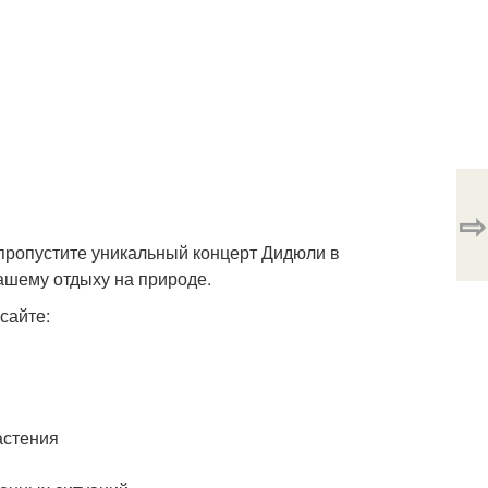
⇨
 пропустите уникальный концерт Дидюли в
ашему отдыху на природе.
сайте:
астения