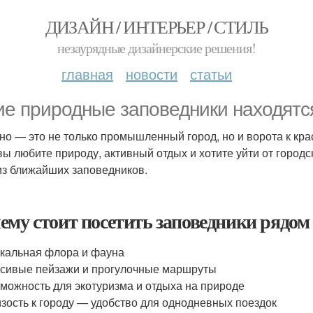
ДИЗАЙН / ИНТЕРЬЕР / СТИЛЬ
незаурядные дизайнерские решения!
главная
новости
статьи
ие природные заповедники находятс
но — это не только промышленный город, но и ворота к к
вы любите природу, активный отдых и хотите уйти от городск
из ближайших заповедников.
ему стоит посетить заповедники рядом
кальная флора и фауна
сивые пейзажи и прогулочные маршруты
можность для экотуризма и отдыха на природе
зость к городу — удобство для однодневных поездок