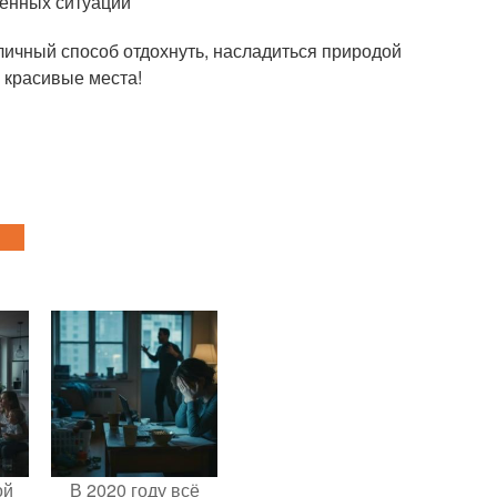
денных ситуаций
ичный способ отдохнуть, насладиться природой
и красивые места!
ой
В 2020 году всё